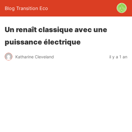
Blog Transition Eco
Un renaît classique avec une
puissance électrique
Katharine Cleveland
il y a 1 an