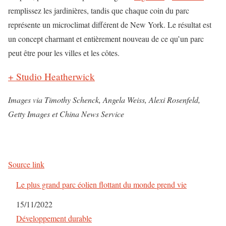
remplissez les jardinières, tandis que chaque coin du parc
représente un microclimat différent de New York. Le résultat est
un concept charmant et entièrement nouveau de ce qu’un parc
peut être pour les villes et les côtes.
+ Studio Heatherwick
Images via Timothy Schenck, Angela Weiss, Alexi Rosenfeld,
Getty Images et China News Service
Source link
Le plus grand parc éolien flottant du monde prend vie
Date
15/11/2022
Par rapport à
Développement durable