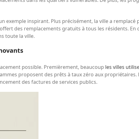
un exemple inspirant. Plus précisément, la ville a remplacé
 offert des remplacements gratuits à tous les résidents. E
 toute la ville.
novants
placement possible. Premièrement, beaucoup
les villes util
ammes proposent des prêts à taux zéro aux propriétaires. De 
ncement des factures de services publics.