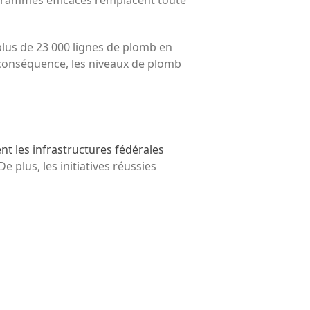
 plus de 23 000 lignes de plomb en
n conséquence, les niveaux de plomb
isent les infrastructures fédérales
plus, les initiatives réussies