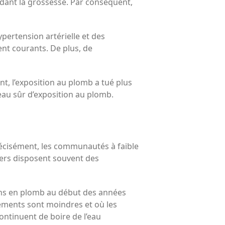
ndant la grossesse. Par conséquent,
pertension artérielle et des
nt courants. De plus, de
nt, l’exposition au plomb a tué plus
eau sûr d’exposition au plomb.
récisément, les communautés à faible
iers disposent souvent des
ations en plomb au début des années
sements sont moindres et où les
ontinuent de boire de l’eau