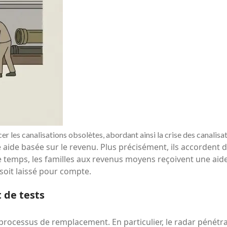
cer les canalisations obsolètes, abordant ainsi la crise des canali
ne aide basée sur le revenu. Plus précisément, ils accorden
temps, les familles aux revenus moyens reçoivent une aide p
oit laissé pour compte.
 de tests
rocessus de remplacement. En particulier, le radar pénétra