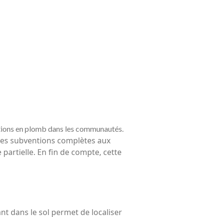
sations en plomb dans les communautés.
t des subventions complètes aux
artielle. En fin de compte, cette
nt dans le sol permet de localiser