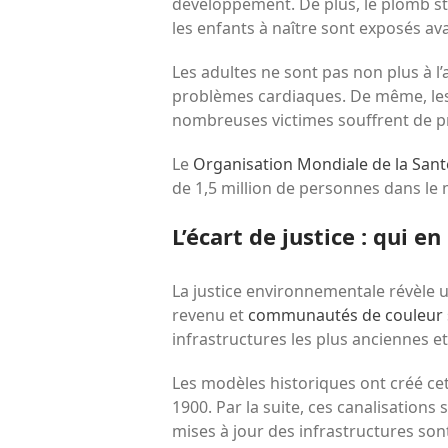
développement. De plus, le plomb sto
les enfants à naître sont exposés a
Les adultes ne sont pas non plus à l
problèmes cardiaques. De même, les 
nombreuses victimes souffrent de pr
Le
Organisation Mondiale de la Sant
de 1,5 million de personnes dans le 
L’écart de justice : qui en
La justice environnementale révèle 
revenu et
communautés de couleur
infrastructures les plus anciennes et 
Les modèles historiques ont créé cett
1900. Par la suite, ces canalisation
mises à jour des infrastructures son