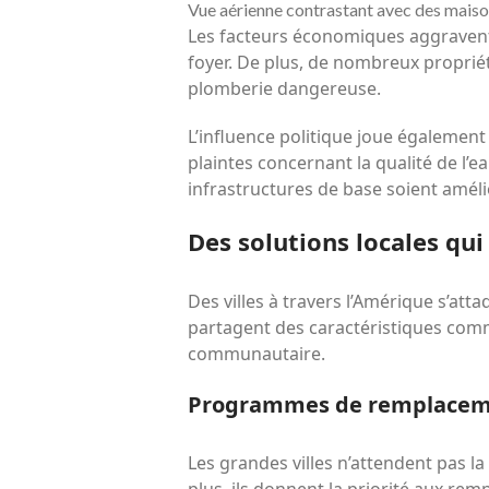
Vue aérienne contrastant avec des maison
Les facteurs économiques aggravent 
foyer. De plus, de nombreux proprié
plomberie dangereuse.
L’influence politique joue également 
plaintes concernant la qualité de l
infrastructures de base soient améli
Des solutions locales qui
Des villes à travers l’Amérique s’at
partagent des caractéristiques com
communautaire.
Programmes de remplacemen
Les grandes villes n’attendent pas la
plus, ils donnent la priorité aux re