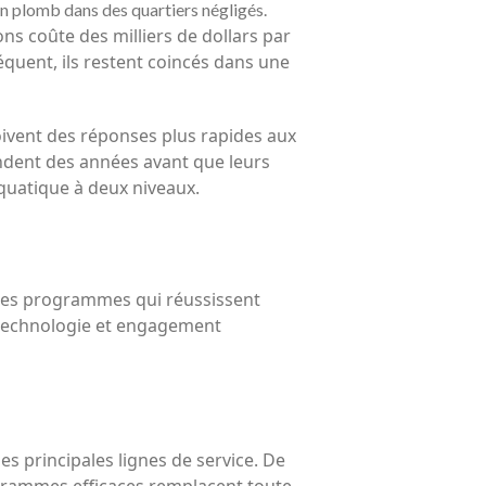
n plomb dans des quartiers négligés.
s coûte des milliers de dollars par
quent, ils restent coincés dans une
çoivent des réponses plus rapides aux
ndent des années avant que leurs
aquatique à deux niveaux.
, les programmes qui réussissent
 technologie et engagement
es principales lignes de service. De
rogrammes efficaces remplacent toute