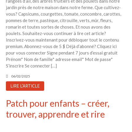
rangées d’ail, des arbres fruitiers et des poulets dans notre
jardin près de notre maison dans notre ferme. Que cultivez-
vous? Capsicums, courgettes, tomate, concombre, carottes,
pommes de terre, pastèque, citrouille, verts, mûr, fleurs,
romarin et toutes sortes de choses. Et nous avons des
poulets. Souhaitez-vous continuer à lire cet article?
Inscrivez-vous maintenant pour débloquer tout le contenu
premium. Abonnez-vous de 5 $ Déjà d’abonné? Cliquez ici
pour vous connecter Signe pendant 7 jours d’essai gratuit
Prénom* Nom de famille* adresse email* Mot de passe*
S’inscrire Se connecter […]
06/02/2025
LIRE L'ARTICLE
Patch pour enfants – créer,
trouver, apprendre et rire