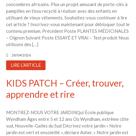
concombres africains. Plus un projet amusant de porte-clés à
pampilles en tissu recyclé à réaliser avec des enfants en
utilisant de vieux vêtements. Souhaitez-vous continuer à lire
cet article ? Inscrivez-vous maintenant pour débloquer tout le
contenu premium. Précédent Poste PLANTES MÉDICINALES
– Oignon Suivant Poste ESSAYÉ ET VRAI – Test produit Nous
utilisons des […]
28/04/2026
LIRE L'ARTICLE
KIDS PATCH – Créer, trouver,
apprendre et rire
MONTREZ-NOUS VOTRE JARDINQui École publique
Wyndham Âges entre 5 et 12 ans Où Wyndham, extrême côte
sud, Nouvelle-Galles du Sud Décrivez votre jardin « Notre
jardin est vert et ensoleillé », déclare Asher. « Notre jardin est