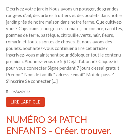
Décrivez votre jardin Nous avons un potager, de grandes
rangées d’ail, des arbres fruitiers et des poulets dans notre
jardin près de notre maison dans notre ferme. Que cultivez-
vous? Capsicums, courgettes, tomate, concombre, carottes,
pommes de terre, pastèque, citrouille, verts, mûr, fleurs,
romarin et toutes sortes de choses. Et nous avons des
poulets. Souhaitez-vous continuer à lire cet article?
Inscrivez-vous maintenant pour débloquer tout le contenu
premium. Abonnez-vous de 5 $ Déjà d’abonné? Cliquez ici
pour vous connecter Signe pendant 7 jours d’essai gratuit
Prénom* Nom de famille* adresse email* Mot de passe*
S’inscrire Se connecter […]
06/02/2025
LIRE L'ARTICLE
NUMÉRO 34 PATCH
ENFANTS – Créer, trouver,