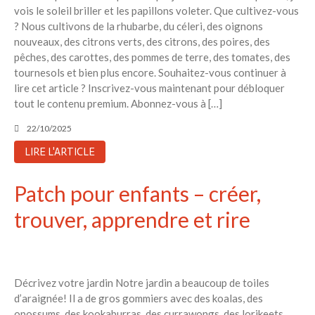
vois le soleil briller et les papillons voleter. Que cultivez-vous
? Nous cultivons de la rhubarbe, du céleri, des oignons
nouveaux, des citrons verts, des citrons, des poires, des
pêches, des carottes, des pommes de terre, des tomates, des
tournesols et bien plus encore. Souhaitez-vous continuer à
lire cet article ? Inscrivez-vous maintenant pour débloquer
tout le contenu premium. Abonnez-vous à […]
22/10/2025
LIRE L'ARTICLE
Patch pour enfants – créer,
trouver, apprendre et rire
Décrivez votre jardin Notre jardin a beaucoup de toiles
d’araignée! Il a de gros gommiers avec des koalas, des
opossums, des kookaburras, des currawongs, des lorikeets