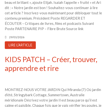
beau et brillant », ajoute Elijah. Isaiah l’appelle « fruité » et Ari
dit : « Notre jardin est bon ! Souhaitez-vous continuer à lire
cet article ? Inscrivez-vous maintenant pour débloquer tout le
contenu premium. Précédent Poste REGARDER ET
ÉCOUTER – Critiques de livres, films et podcasts Suivant
Poste PARTENAIRE PIP – Fibre Brute Source link
29/01/2026
LIRE L'ARTICLE
KIDS PATCH – Créer, trouver,
apprendre et rire
MONTREZ-NOUS VOTRE JARDIN Qui Miranda (7) Où jardin
d’été, Stringybark Cottage, Summertown, Australie
méridionale Décrivez votre jardin Il est beau parce qu’il est
calme et paisible. Chaque fois que je vais vérifier les poules, je