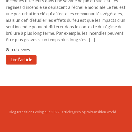
incendies ultérieurs dans une savane de pin du sud-est Les
régimes d’incendie se déplacent à l’échelle mondiale Le feu est
une perturbation clé qui affecte les communautés végétales,
mais un défi d’étudier les effets du feu est que les impacts d’un
seul incendie peuvent différer dans le contexte du régime de
brûlure à plus long terme. Par exemple, les incendies peuvent
être plus graves si un temps plus long s’est […]
11/03/2025
Lire l'article
Blog Transition Ecologique 2022 - article@ecologicaltransition.world