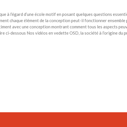
e à l’égard d’une école motif en posant quelques questions essentiel
ent chaque élément de la conception peut-il fonctionner ensemble pou
iment avec une conception montrant comment tous les aspects peuvent
ire ci-dessous Nos vidéos en vedette OSD, la société à l’origine du pr