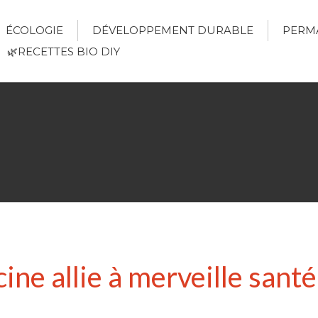
ÉCOLOGIE
DÉVELOPPEMENT DURABLE
PERM
🌿RECETTES BIO DIY
ine allie à merveille santé