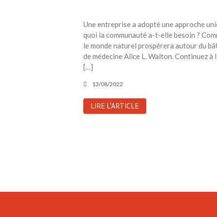
Une entreprise a adopté une approche uniqu
quoi la communauté a-t-elle besoin ? Comm
le monde naturel prospérera autour du bât
de médecine Alice L. Walton. Continuez à l
[…]
13/08/2022
LIRE L'ARTICLE