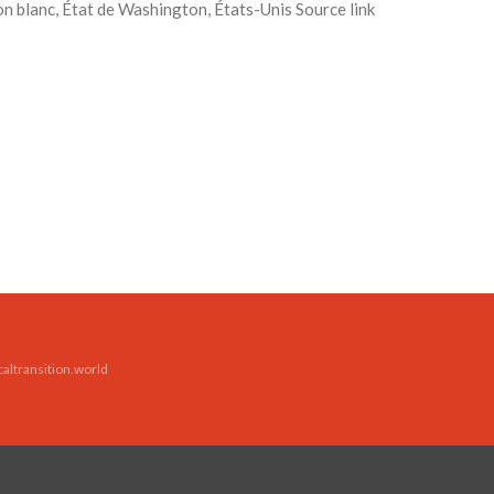
 blanc, État de Washington, États-Unis Source link
caltransition.world