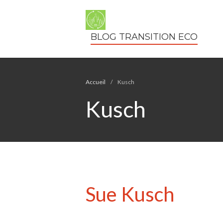
BLOG TRANSITION ECO
Accueil
/
Kusch
Kusch
Sue Kusch