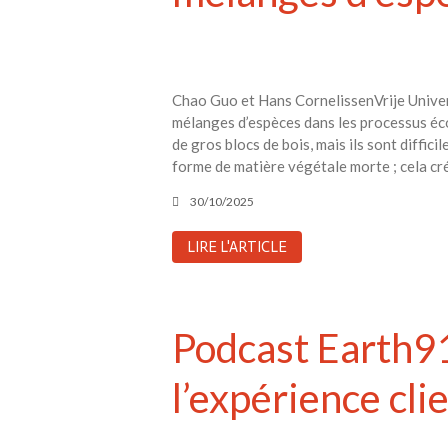
Chao Guo et Hans CornelissenVrije Universi
mélanges d’espèces dans les processus éc
de gros blocs de bois, mais ils sont diffi
forme de matière végétale morte ; cela cr
30/10/2025
LIRE L'ARTICLE
Podcast Earth91
l’expérience cli