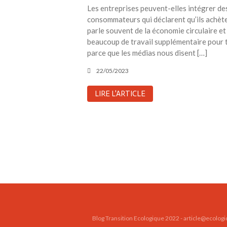
Les entreprises peuvent-elles intégrer des
consommateurs qui déclarent qu’ils achète
parle souvent de la économie circulaire et
beaucoup de travail supplémentaire pour tr
parce que les médias nous disent […]
22/05/2023
LIRE L'ARTICLE
Blog Transition Ecologique 2022 - article@ecologi