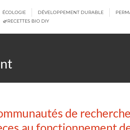
ÉCOLOGIE
DÉVELOPPEMENT DURABLE
PERM
🌿RECETTES BIO DIY
nt
ommunautés de recherche p
èces au fonctionnement de