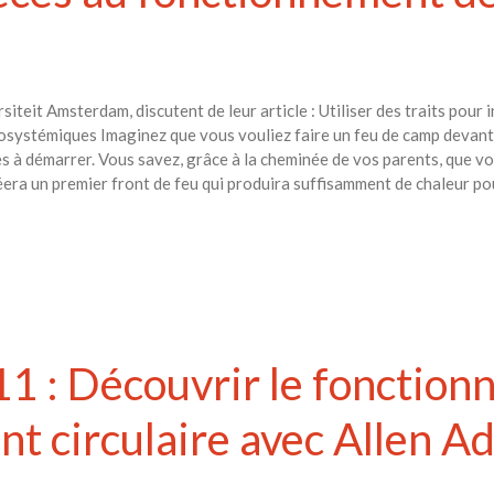
teit Amsterdam, discutent de leur article : Utiliser des traits pour i
osystémiques Imaginez que vous vouliez faire un feu de camp devant 
ciles à démarrer. Vous savez, grâce à la cheminée de vos parents, que 
éera un premier front de feu qui produira suffisamment de chaleur po
1 : Découvrir le fonctio
ent circulaire avec Allen 