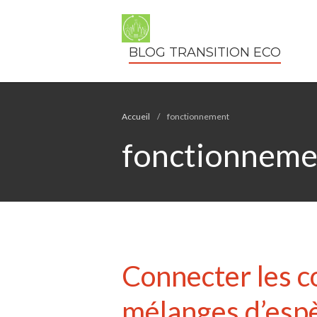
BLOG TRANSITION ECO
Accueil
/
fonctionnement
fonctionneme
Connecter les c
mélanges d’esp