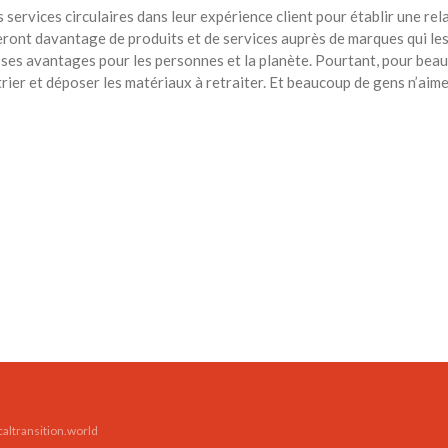
 services circulaires dans leur expérience client pour établir une rel
ront davantage de produits et de services auprès de marques qui les
 ses avantages pour les personnes et la planète. Pourtant, pour beau
ier et déposer les matériaux à retraiter. Et beaucoup de gens n’aiment
caltransition.world