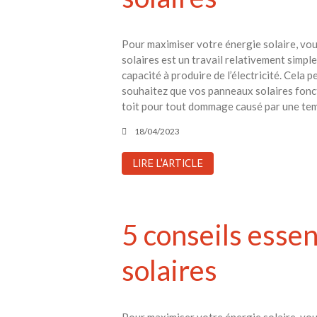
Pour maximiser votre énergie solaire, vo
solaires est un travail relativement simple
capacité à produire de l’électricité. Cela
souhaitez que vos panneaux solaires fonct
toit pour tout dommage causé par une tem
18/04/2023
LIRE L'ARTICLE
5 conseils esse
solaires
Pour maximiser votre énergie solaire, vo