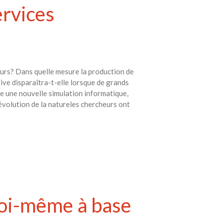
rvices
teurs? Dans quelle mesure la production de
ive disparaîtra-t-elle lorsque de grands
le une nouvelle simulation informatique,
évolution de la natureles chercheurs ont
 soi-même à base