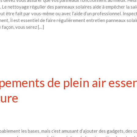
. Le nettoyage régulier des panneaux solaires aide à empêcher la salet
peut être fait par vous-même ou avec l’aide d’un professionnel. Inspe
nt, il est essentiel de faire régulièrement entretien panneaux solair
façon, vous serez […]
pements de plein air essen
ture
obablement les bases, mais c’est amusant d’ajouter des gadgets, des 