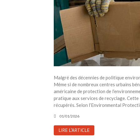
Malgré des décennies de politique environn
Même si de nombreux centres urbains bénéf
américaine de protection de l’environnem
pratique aux services de recyclage. Cette
récupérés. Selon l’Environmental Protecti
01/01/2026
LIRE L'ARTICLE