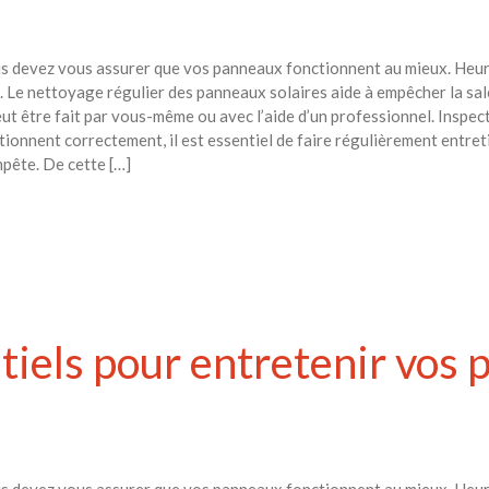
us devez vous assurer que vos panneaux fonctionnent au mieux. Heur
. Le nettoyage régulier des panneaux solaires aide à empêcher la salet
 peut être fait par vous-même ou avec l’aide d’un professionnel. Inspe
ionnent correctement, il est essentiel de faire régulièrement entret
pête. De cette […]
ntiels pour entretenir vos
us devez vous assurer que vos panneaux fonctionnent au mieux. Heur