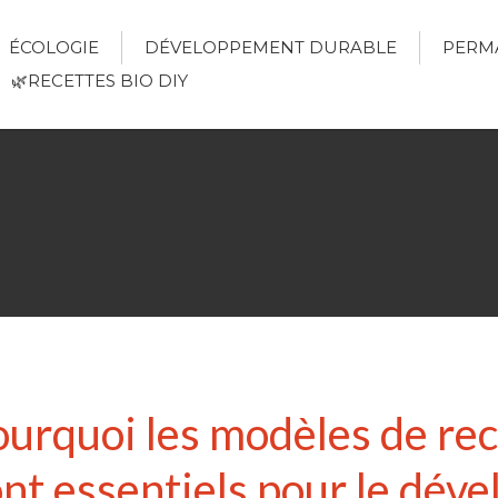
ÉCOLOGIE
DÉVELOPPEMENT DURABLE
PERM
🌿RECETTES BIO DIY
Pourquoi les modèles de re
ont essentiels pour le dé