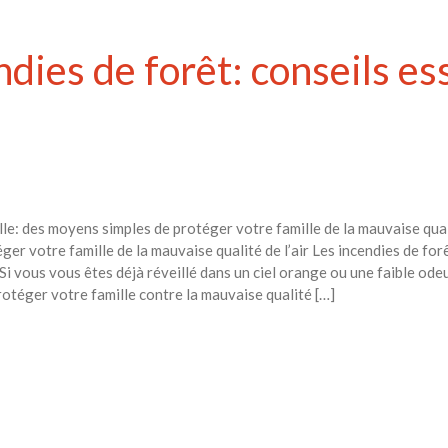
ies de forêt: conseils ess
lle: des moyens simples de protéger votre famille de la mauvaise qual
ger votre famille de la mauvaise qualité de l’air Les incendies de for
i vous vous êtes déjà réveillé dans un ciel orange ou une faible odeu
otéger votre famille contre la mauvaise qualité […]