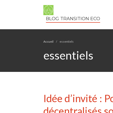
BLOG TRANSITION ECO
Accueil
/
essentiels
essentiels
Idée d’invité : 
décentralisés s