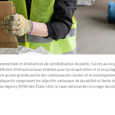
ementale et d’initiatives de sensibilisation du public, l’accès au rec
icient d’infrastructures établies pour la récupération et le recycla
ent qu’une grande partie des communautés rurales et économiquement
 disparité compromet les objectifs nationaux de durabilité et limite 
on Agency (EPA) des États-Unis, le taux national de recyclage des pl