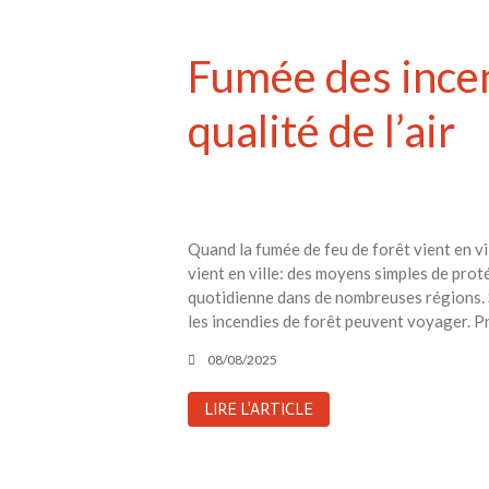
Fumée des incend
qualité de l’air
Quand la fumée de feu de forêt vient en vi
vient en ville: des moyens simples de proté
quotidienne dans de nombreuses régions. S
les incendies de forêt peuvent voyager. Pr
08/08/2025
LIRE L'ARTICLE