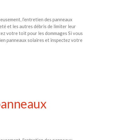
eusement, l’entretien des panneaux
é et les autres débris de limiter leur
ctez votre toit pour les dommages Si vous
ien panneaux solaires et inspectez votre
 panneaux
eusement, l’entretien des panneaux