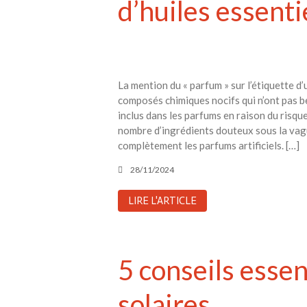
d’huiles essenti
La mention du « parfum » sur l’étiquette d
composés chimiques nocifs qui n’ont pas b
inclus dans les parfums en raison du risqu
nombre d’ingrédients douteux sous la vague
complètement les parfums artificiels. […]
28/11/2024
LIRE L'ARTICLE
5 conseils esse
solaires