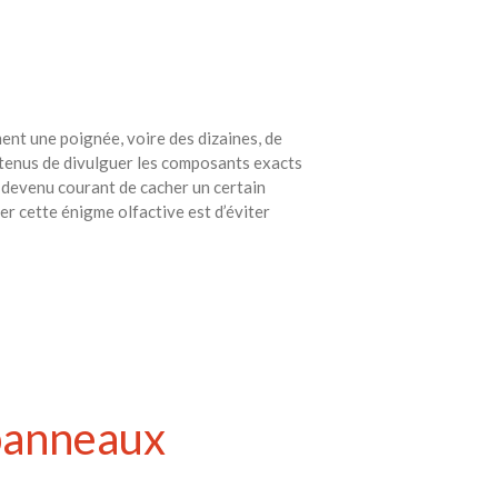
ent une poignée, voire des dizaines, de
s tenus de divulguer les composants exacts
t devenu courant de cacher un certain
er cette énigme olfactive est d’éviter
 panneaux