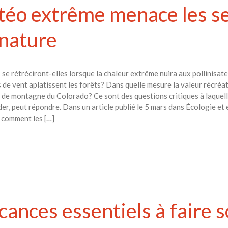
éo extrême menace les se
 nature
 se rétréciront-elles lorsque la chaleur extrême nuira aux pollinisa
 de vent aplatissent les forêts? Dans quelle mesure la valeur récréat
es de montagne du Colorado? Ce sont des questions critiques à laquel
r, peut répondre. Dans un article publié le 5 mars dans Écologie et 
 comment les […]
cances essentiels à faire