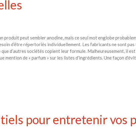
elles
’un produit peut sembler anodine, mais ce seul mot englobe probablem
esoin d’être répertoriés individuellement. Les fabricants ne sont pa
e que d’autres sociétés copient leur formule. Malheureusement, il es
 mention de « parfum » sur les listes d’ingrédients. Une façon d’évit
ntiels pour entretenir vos