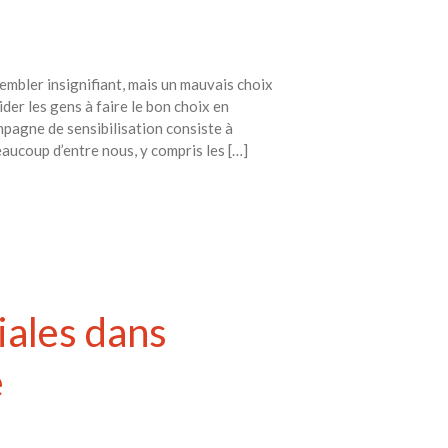
embler insignifiant, mais un mauvais choix
ider les gens à faire le bon choix en
mpagne de sensibilisation consiste à
eaucoup d’entre nous, y compris les […]
iales dans
e