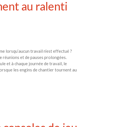
ent au ralenti
e lorsqu’aucun travail n’est effectué ?
de réunions et de pauses prolongées.
le et à chaque journée de travail, le
Lorsque les engins de chantier tournent au