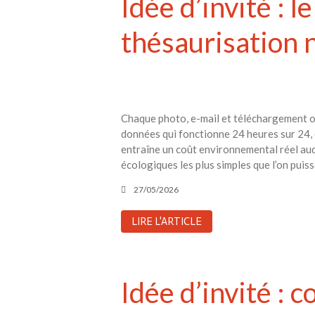
Idée d’invité : 
thésaurisation
Chaque photo, e-mail et téléchargement oub
données qui fonctionne 24 heures sur 24, c
entraîne un coût environnemental réel auqu
écologiques les plus simples que l’on pui
27/05/2026
LIRE L'ARTICLE
Idée d’invité :