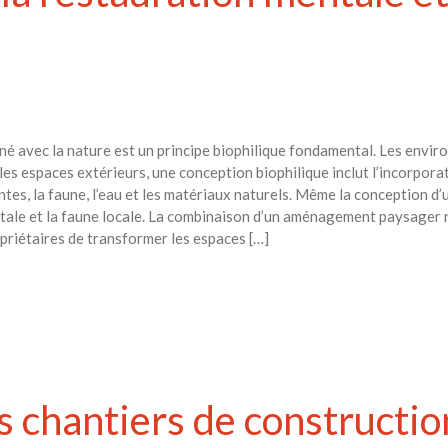
 inné avec la nature est un principe biophilique fondamental. Les env
 les espaces extérieurs, une conception biophilique inclut l’incorpor
ntes, la faune, l’eau et les matériaux naturels. Même la conception d’u
entale et la faune locale. La combinaison d’un aménagement paysager r
priétaires de transformer les espaces […]
les chantiers de constructi