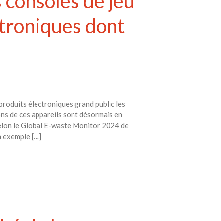
s consoles de jeu
ctroniques dont
 produits électroniques grand public les
ions de ces appareils sont désormais en
selon le Global E-waste Monitor 2024 de
n exemple […]