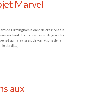
ojet Marvel
Dard de Birminghamle dard de cressonet le
ivre au fond du ruisseau, avec de grandes
ensé qu’il s’agissait de variations de la
 le dard […]
ens aux