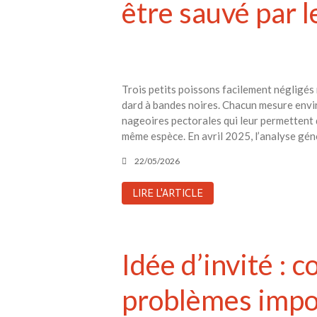
être sauvé par 
Trois petits poissons facilement négligés
dard à bandes noires. Chacun mesure envir
nageoires pectorales qui leur permettent d
même espèce. En avril 2025, l’analyse géno
22/05/2026
LIRE L'ARTICLE
Idée d’invité : 
problèmes impo