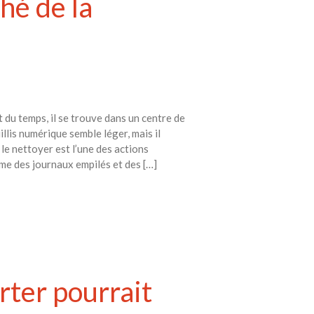
hé de la
 du temps, il se trouve dans un centre de
llis numérique semble léger, mais il
le nettoyer est l’une des actions
mme des journaux empilés et des […]
rter pourrait