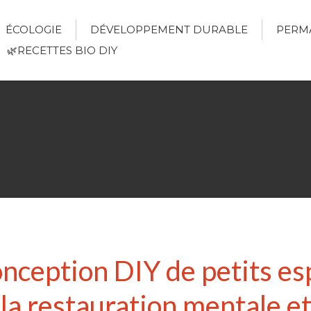
ÉCOLOGIE
DÉVELOPPEMENT DURABLE
PERM
🌿RECETTES BIO DIY
conception DIY de petits e
la restauration mentale et