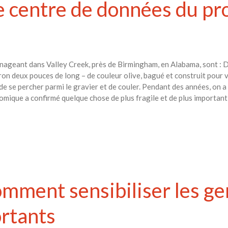
le centre de données du pr
 nageant dans Valley Creek, près de Birmingham, en Alabama, sont : 
on deux pouces de long – de couleur olive, bagué et construit pour v
e se percher parmi le gravier et de couler. Pendant des années, on a p
mique a confirmé quelque chose de plus fragile et de plus important :
comment sensibiliser les g
rtants