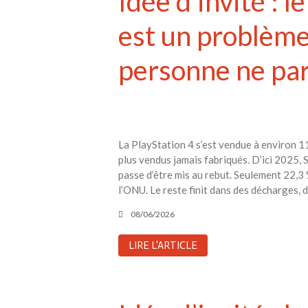
Idée d’invité : 
est un problème
personne ne par
La PlayStation 4 s’est vendue à environ 117
plus vendus jamais fabriqués. D’ici 2025, 
passe d’être mis au rebut. Seulement 22,3
l’ONU. Le reste finit dans des décharges, 
08/06/2026
LIRE L'ARTICLE