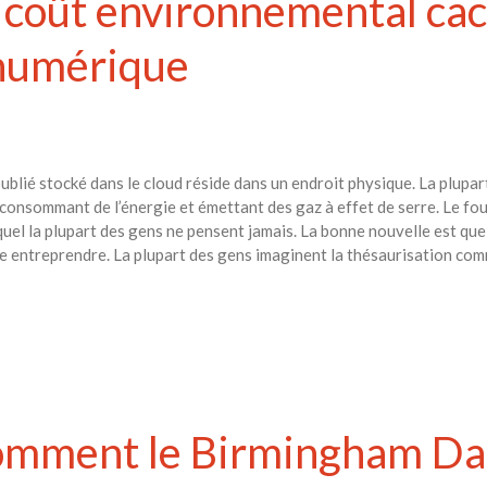
le coût environnemental cac
 numérique
lié stocké dans le cloud réside dans un endroit physique. La plupart
onsommant de l’énergie et émettant des gaz à effet de serre. Le foui
el la plupart des gens ne pensent jamais. La bonne nouvelle est que 
sse entreprendre. La plupart des gens imaginent la thésaurisation co
 comment le Birmingham Da