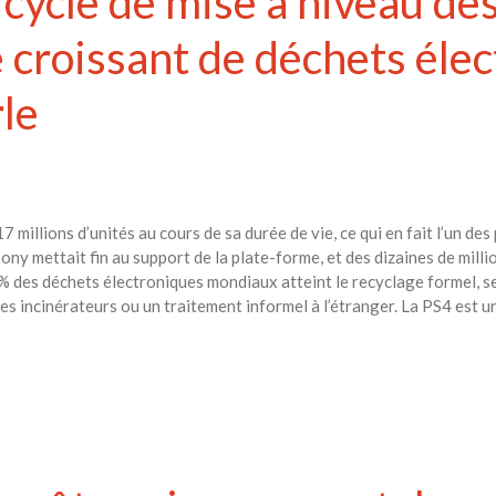
le cycle de mise à niveau de
 croissant de déchets éle
le
 millions d’unités au cours de sa durée de vie, ce qui en fait l’un des
Sony mettait fin au support de la plate-forme, et des dizaines de mill
 % des déchets électroniques mondiaux atteint le recyclage formel, 
des incinérateurs ou un traitement informel à l’étranger. La PS4 est u