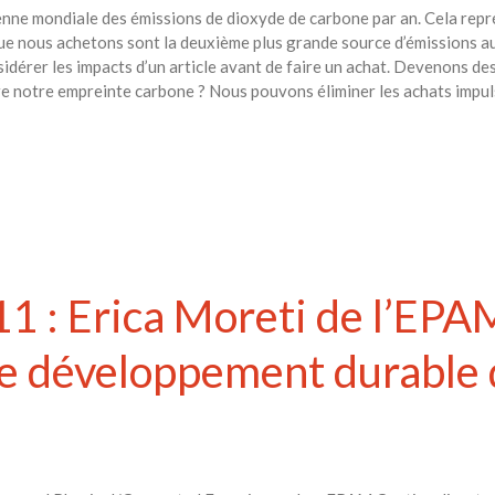
enne mondiale des émissions de dioxyde de carbone par an. Cela rep
ue nous achetons sont la deuxième plus grande source d’émissions au
nsidérer les impacts d’un article avant de faire un achat. Devenons
e notre empreinte carbone ? Nous pouvons éliminer les achats impuls
1 : Erica Moreti de l’EPAM
de développement durable 
s