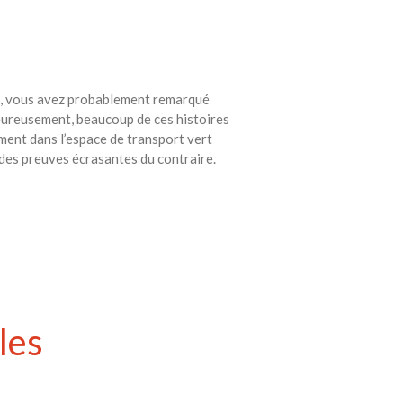
emps, vous avez probablement remarqué
heureusement, beaucoup de ces histoires
ment dans l’espace de transport vert
des preuves écrasantes du contraire.
les