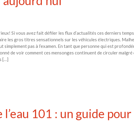
aujourd’hui
urieux! Si vous avez fait défiler les flux d’actualités ces derniers t
ire les gros titres sensationnels sur les véhicules électriques. Mal
ut simplement pas à l’examen. En tant que personne qui est profondé
tonné de voir comment ces mensonges continuent de circuler malgré 
s […]
l’eau 101 : un guide pour 
s