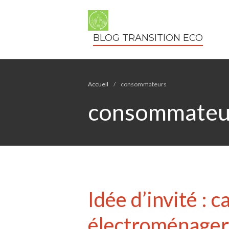
BLOG TRANSITION ECO
Accueil
/
consommateurs
consommateu
Idée d’invité : 
électroménagers 