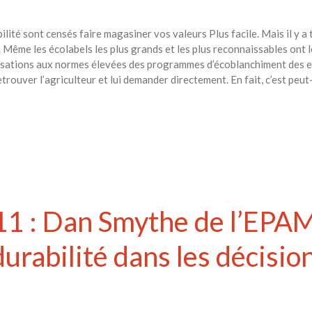
bilité sont censés faire magasiner vos valeurs Plus facile. Mais il y 
ce. Même les écolabels les plus grands et les plus reconnaissables ont 
nisations aux normes élevées des programmes d’écoblanchiment des e
rouver l’agriculteur et lui demander directement. En fait, c’est peut-ê
1 : Dan Smythe de l’EPAM 
 durabilité dans les décisio
s