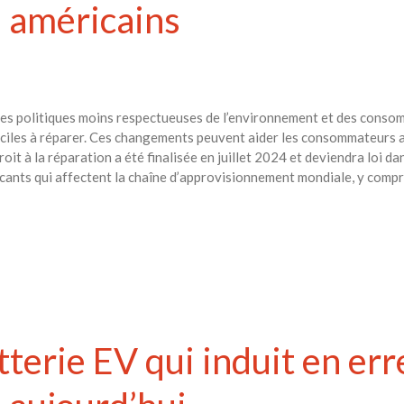
 américains
des politiques moins respectueuses de l’environnement et des consom
aciles à réparer. Ces changements peuvent aider les consommateurs am
it à la réparation a été finalisée en juillet 2024 et deviendra loi dans
ricants qui affectent la chaîne d’approvisionnement mondiale, y compri
terie EV qui induit en err