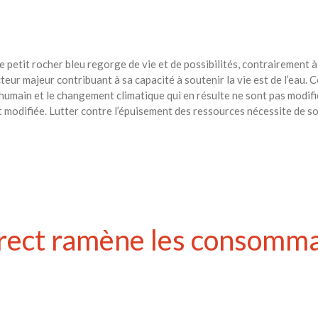
re petit rocher bleu regorge de vie et de possibilités, contrairement 
ur majeur contribuant à sa capacité à soutenir la vie est de l’eau. C
s humain et le changement climatique qui en résulte ne sont pas modifi
 modifiée. Lutter contre l’épuisement des ressources nécessite de so
rect ramène les consommat