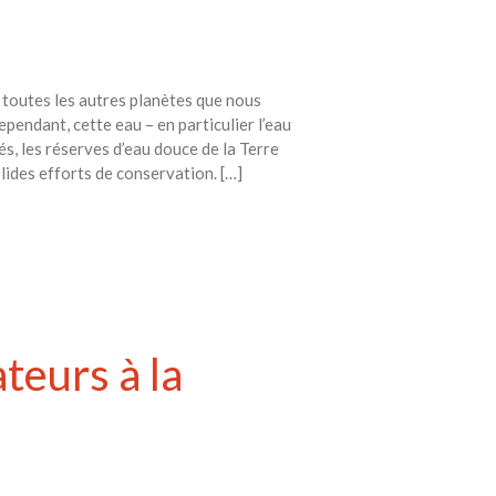
à toutes les autres planètes que nous
ependant, cette eau – en particulier l’eau
és, les réserves d’eau douce de la Terre
lides efforts de conservation. […]
eurs à la