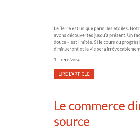
Le Terre est unique parmi les étoiles. Not
avons découvertes jusqu’à présent. Un facte
douce – est limitée. Si le cours du progrè
diminueront et la vie sera irrévocablement
01/08/2024
LIRE L'ARTICLE
Le commerce di
source