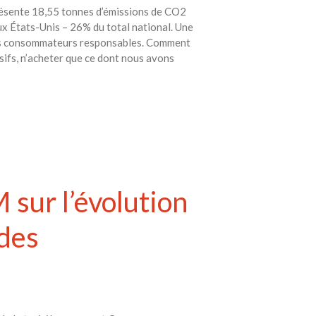
résente 18,55 tonnes d’émissions de CO2
x États-Unis – 26% du total national. Une
 des consommateurs responsables. Comment
ifs, n’acheter que ce dont nous avons
 sur l’évolution
des