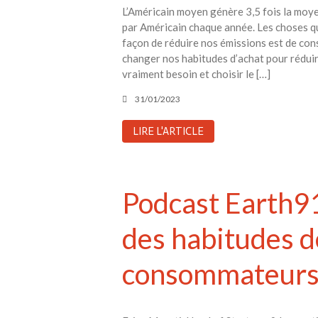
L’Américain moyen génère 3,5 fois la moy
par Américain chaque année. Les choses q
façon de réduire nos émissions est de co
changer nos habitudes d’achat pour réduir
vraiment besoin et choisir le […]
31/01/2023
LIRE L'ARTICLE
Podcast Earth91
des habitudes 
consommateur