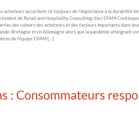
es acheteurs accordent-ils toujours de l’importance à la durabilité lo
ésident de Retail and Hospitality Consulting chez EPAM Continupour
ties des valeurs des acheteurs et des facteurs importants dans leurs
nde-Bretagne et en Allemagne alors que la pandémie atteignait son
mbres de l’équipe EPAM […]
ns : Consommateurs respo