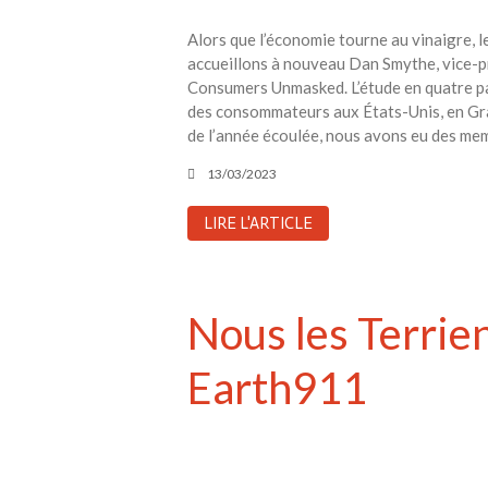
Alors que l’économie tourne au vinaigre, l
accueillons à nouveau Dan Smythe, vice-pr
Consumers Unmasked. L’étude en quatre par
des consommateurs aux États-Unis, en Gra
de l’année écoulée, nous avons eu des me
13/03/2023
LIRE L'ARTICLE
Nous les Terrie
Earth911