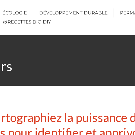
ÉCOLOGIE
DÉVELOPPEMENT DURABLE
PERM
🌿RECETTES BIO DIY
rs
cartographiez la puissance 
pour identifier et apprivo