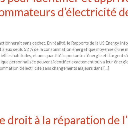
ommateurs d’électricité d
nctionnerait sans déchet. En réalité, le Rapports de la US Energy In
nt à eux seuls 52 % de la consommation énergétique moyenne d’une m
vieilles habitudes, et une quantité importante d’énergie et d’argent s
ique personnalisée peuvent identifier exactement où va leur énergie 
ommation d’électricité sans changements majeurs dans […]
e droit à la réparation de 