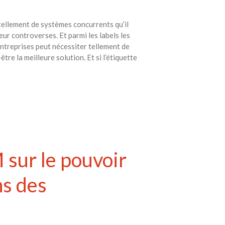
a tellement de systèmes concurrents qu’il
leur controverses. Et parmi les labels les
ntreprises peut nécessiter tellement de
tre la meilleure solution. Et si l’étiquette
sur le pouvoir
ns des