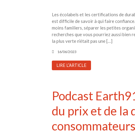
Les écolabels et les certifications de dura
est difficile de savoir à qui faire confian
moins familiers, séparer les petites orga
recherches que vous pourriez aussi bien ret
la plus verte n’était pas une […]
16/06/2023
LIRE L'ARTICLE
Podcast Earth91
du prix et de la
consommateur