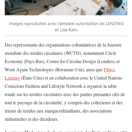
Images reproduites avec l’aimable autorisation de LENZING
et Lisa Kato
Des représentants des organisations cofondatrices de la Journée
mondiale des textiles circulaires (WCTD), notamment Circle
Economy (Pays-Bas), Center for Circular Design (Londres) et
Worn Again Technologies (Royaume-Uni), ainsi que
Fibres
Lenzing
(États-Unis) et en collaboration avec le United Nations
Conscious Fashion and Lifestyle Network a organisé la table
ronde sur les textiles circulaires avec des parties prenantes clés de
tout le paysage de la circularité, y compris des collecteurs et des
trieurs de textiles aux marques/détaillants, des associations
industrielles et des décideurs.
Le réseau Mode et mode de vie conscients des Nations Unies,
une