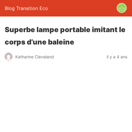
Blog Transition Eco
Superbe lampe portable imitant le
corps d’une baleine
Katharine Cleveland
il y a 4 ans