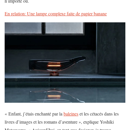
n’importe où.
En relation: Une lampe complexe faite de papier banane
« Enfant, j’étais enchanté par la
baleines
et les cétacés dans les
livres d’images et les romans d’aventure », explique Yoshiki
Matsuyama. « Aujourd’hui, en tant que designer, je trouve