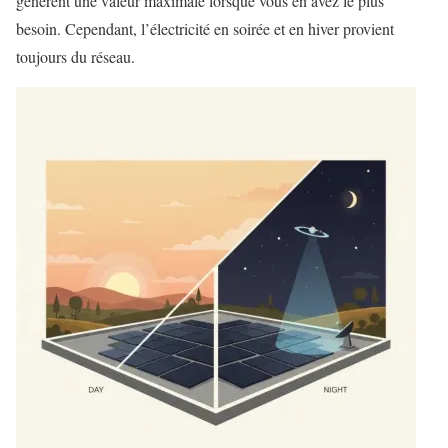
génèrent une valeur maximale lorsque vous en avez le plus
besoin. Cependant, l’électricité en soirée et en hiver provient
toujours du réseau.