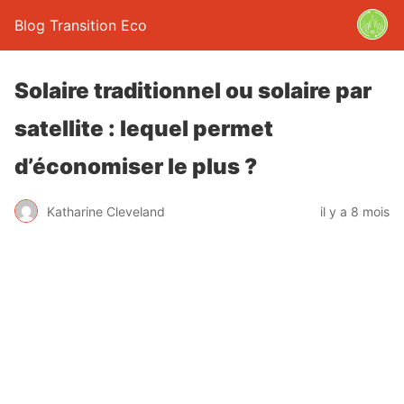
Blog Transition Eco
Solaire traditionnel ou solaire par
satellite : lequel permet
d’économiser le plus ?
Katharine Cleveland
il y a 8 mois