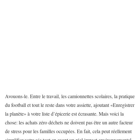
Avouons-le. Entre le travail, les camionnettes scolaires, la pratique
du football et tout le reste dans votre assiette, ajoutant «Enregistrer
la planète» à votre liste d’épicerie est écrasante. Mais voici la
chose: les achats zéro déchets ne doivent pas être un autre facteur
de stress pour les familles occupées. En fait, cela peut réellement
simplifier votre vie tout en ayant un réel impact environnemental.