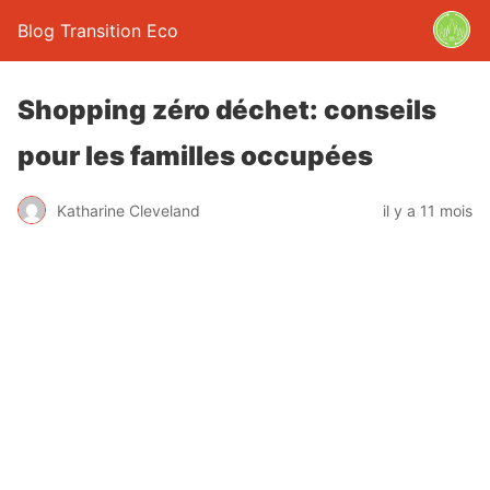
Blog Transition Eco
Shopping zéro déchet: conseils
pour les familles occupées
Katharine Cleveland
il y a 11 mois