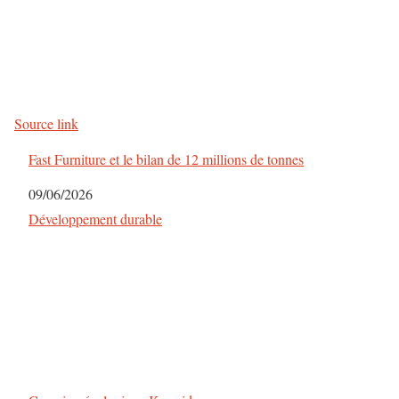
Source link
Fast Furniture et le bilan de 12 millions de tonnes
Date
09/06/2026
Par rapport à
Développement durable