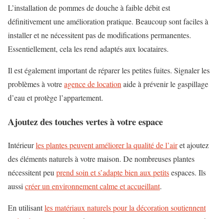
L’installation de pommes de douche à faible débit est
définitivement une amélioration pratique. Beaucoup sont faciles à
installer et ne nécessitent pas de modifications permanentes.
Essentiellement, cela les rend adaptés aux locataires.
Il est également important de réparer les petites fuites. Signaler les
problèmes à votre
agence de location
aide à prévenir le gaspillage
d’eau et protège l’appartement.
Ajoutez des touches vertes à votre espace
Intérieur
les plantes peuvent améliorer la qualité de l’air
et ajoutez
des éléments naturels à votre maison. De nombreuses plantes
nécessitent peu
prend soin et s’adapte bien aux petits
espaces. Ils
aussi
créer un environnement calme et accueillant
.
En utilisant
les matériaux naturels pour la décoration soutiennent