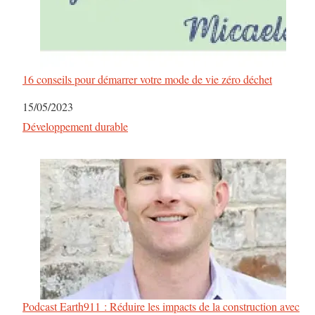
16 conseils pour démarrer votre mode de vie zéro déchet
Date
15/05/2023
Par rapport à
Développement durable
Podcast Earth911 : Réduire les impacts de la construction avec