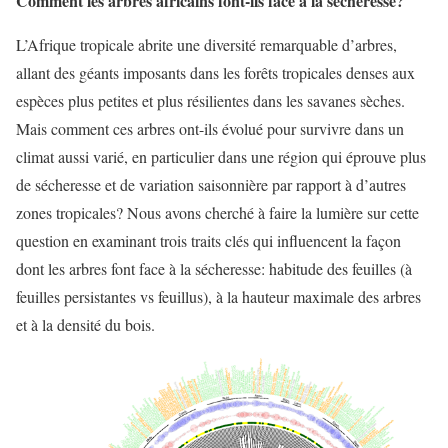
Comment les arbres africains font-ils face à la sécheresse?
L’Afrique tropicale abrite une diversité remarquable d’arbres,
allant des géants imposants dans les forêts tropicales denses aux
espèces plus petites et plus résilientes dans les savanes sèches.
Mais comment ces arbres ont-ils évolué pour survivre dans un
climat aussi varié, en particulier dans une région qui éprouve plus
de sécheresse et de variation saisonnière par rapport à d’autres
zones tropicales? Nous avons cherché à faire la lumière sur cette
question en examinant trois traits clés qui influencent la façon
dont les arbres font face à la sécheresse: habitude des feuilles (à
feuilles persistantes vs feuillus), à la hauteur maximale des arbres
et à la densité du bois.