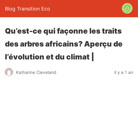
Blog Transition Eco
Qu’est-ce qui façonne les traits
des arbres africains? Aperçu de
l’évolution et du climat |
Katharine Cleveland
il y a 1 an