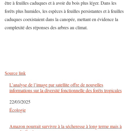
être à feuilles caduques et à avoir du bois plus léger. Dans les
forêts plus humides, les espèces à feuilles persistantes et à feuilles
caduques coexistaient dans la canopée, mettant en évidence la
complexité des réponses des arbres au climat.
Source link
L’analyse de l’image par satellite offre de nouvelles
informations sur la diversité fonctionnelle des forêts tropicales
Date
22/03/2025
Par rapport à
Écologie
Amazon pourrait survivre à la sécheresse à long terme mais à