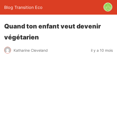
Blog Transition Eco
Quand ton enfant veut devenir
végétarien
Katharine Cleveland
il y a 10 mois