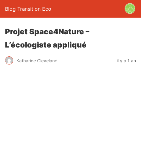
Blog Transition Eco
Projet Space4Nature –
L’écologiste appliqué
Katharine Cleveland
il y a 1 an