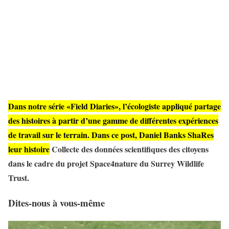
Dans notre série «Field Diaries», l’écologiste appliqué partage
des histoires à partir d’une gamme de différentes expériences
de travail sur le terrain
.
Dans ce post,
Daniel Banks Sha
Res
leur histoire
Collecte des données scientifiques des citoyens
dans le cadre du projet Space4nature du Surrey Wildlife
Trust.
Dites-nous à vous-même