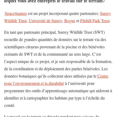
lequel vous avez entrepris le travail sur le terrain?
Space4nature
est un projet incorporant quatre partenaires:
Surrey
Wildlife Trust,
Université de Surrey
,
Bogue
et
Pilshill Park Trust
.
En tant que partenaire principal, Surrey Wildlife Trust (SWT)
recueille de grandes quantités de données sur le terrain via des
scientifiques citoyens provenant de la piscine et des bénévoles
existants de SWT et de la communauté au sens large. C’est
l’aspect unique de ce projet, et je suis responsable de la formation,
de la coordination et du déploiement des parties bénévoles. Les
données botaniques qu’ils collectent alors utilisées par le
Centre
pour l’environnement et la durabilité
à l’université pour
programmer des outils d’apprentissage automatique qui aideront à
identifier et à cartographier les habitats par type à l’échelle du
comté.
Le travail sur le terrain se déroule pendant trois saisons de