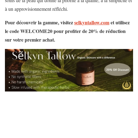
soins de la peau qui donne la priorité à la qualité, à la simplicité et
à un approvisionnement réfléchi.
Pour découvrir la gamme, visitez
selkyntallow.com
et utilisez
le code WELCOME20 pour profiter de 20% de réduction
sur votre premier achat.