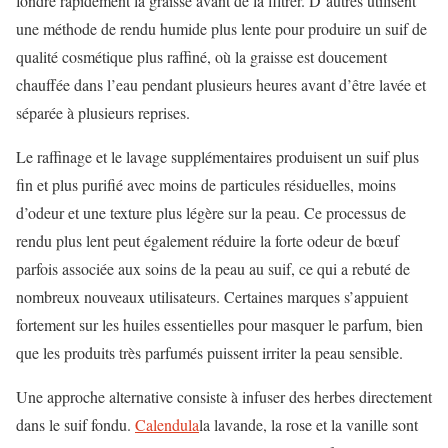
fondre rapidement la graisse avant de la filtrer. D’autres utilisent
une méthode de rendu humide plus lente pour produire un suif de
qualité cosmétique plus raffiné, où la graisse est doucement
chauffée dans l’eau pendant plusieurs heures avant d’être lavée et
séparée à plusieurs reprises.
Le raffinage et le lavage supplémentaires produisent un suif plus
fin et plus purifié avec moins de particules résiduelles, moins
d’odeur et une texture plus légère sur la peau. Ce processus de
rendu plus lent peut également réduire la forte odeur de bœuf
parfois associée aux soins de la peau au suif, ce qui a rebuté de
nombreux nouveaux utilisateurs. Certaines marques s’appuient
fortement sur les huiles essentielles pour masquer le parfum, bien
que les produits très parfumés puissent irriter la peau sensible.
Une approche alternative consiste à infuser des herbes directement
dans le suif fondu.
Calendula
la lavande, la rose et la vanille sont