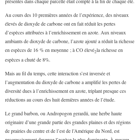
présentes dans chaque parcelle était compté à la fin de chaque été.
Au cours des 10 premières années de l’expérience, des niveaux
élevés de dioxyde de carbone ont en fait réduit les pertes
d’espèces attribuées à l’enrichissement en azote. Aux niveaux
ambiants de dioxyde de carbone, l’azote ajouté a réduit la richesse
en espèces de 16 % en moyenne ; à CO élevé
la richesse en
2
espèces a chuté de 8%.
Mais au fil du temps, cette interaction s’est inversée et
l’augmentation du dioxyde de carbone a amplifié les pertes de
diversité dues à l’enrichissement en azote, triplant presque ces
réductions au cours des huit dernières années de l’étude.
Le grand barbon, ou Andropogon gerardii, une herbe haute
originaire d’une grande partie des grandes plaines et des régions
de prairies du centre et de l’est de l’Amérique du Nord, est
progressivement devenue l’espèce la plus dominante. À mesure