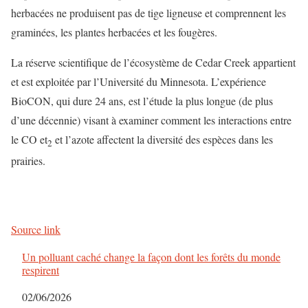
herbacées ne produisent pas de tige ligneuse et comprennent les
graminées, les plantes herbacées et les fougères.
La réserve scientifique de l’écosystème de Cedar Creek appartient
et est exploitée par l’Université du Minnesota. L’expérience
BioCON, qui dure 24 ans, est l’étude la plus longue (de plus
d’une décennie) visant à examiner comment les interactions entre
le CO et
et l’azote affectent la diversité des espèces dans les
2
prairies.
Source link
Un polluant caché change la façon dont les forêts du monde
respirent
Date
02/06/2026