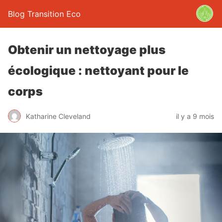
Blog Transition Eco
Obtenir un nettoyage plus
écologique : nettoyant pour le
corps
Katharine Cleveland
il y a 9 mois