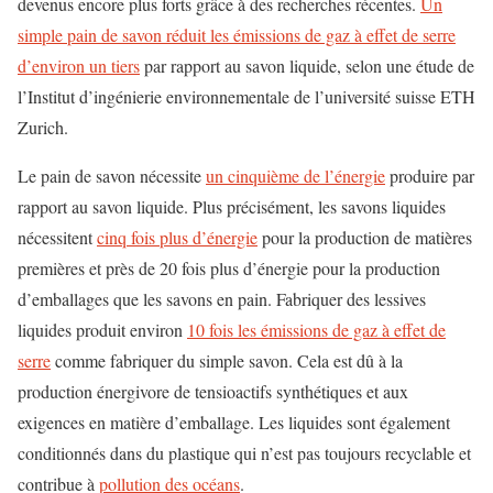
devenus encore plus forts grâce à des recherches récentes.
Un
simple pain de savon réduit les émissions de gaz à effet de serre
d’environ un tiers
par rapport au savon liquide, selon une étude de
l’Institut d’ingénierie environnementale de l’université suisse ETH
Zurich.
Le pain de savon nécessite
un cinquième de l’énergie
produire
par
rapport au savon liquide. Plus précisément, les savons liquides
nécessitent
cinq fois plus d’énergie
pour la production de matières
premières et près de 20 fois plus d’énergie pour la production
d’emballages que les savons en pain. Fabriquer des lessives
liquides
produit environ
10 fois les émissions de gaz à effet de
serre
comme fabriquer du simple savon. Cela est dû à la
production énergivore de tensioactifs synthétiques et aux
exigences en matière d’emballage.
Les liquides sont également
conditionnés dans du plastique qui n’est pas toujours recyclable et
contribue à
pollution des océans
.