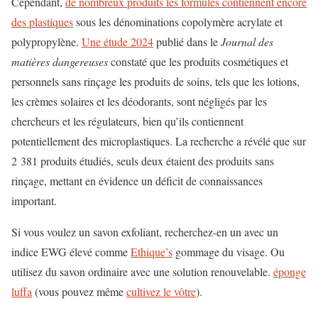
Cependant,
de nombreux produits
les formules contiennent encore
des plastiques
sous les dénominations copolymère acrylate et
polypropylène.
Une étude 2024
publié dans le
Journal des
matières dangereuses
constaté que les produits cosmétiques et
personnels sans rinçage
les produits de soins, tels que les lotions,
les crèmes solaires et les déodorants,
sont négligés par les
chercheurs et les régulateurs, bien qu’ils contiennent
potentiellement des microplastiques.
La recherche a révélé que sur
2 381 produits étudiés, seuls deux étaient des produits sans
rinçage,
mettant en évidence un déficit de connaissances
important.
Si vous voulez un savon exfoliant, recherchez-en un avec un
indice EWG élevé comme
Ethique’s
gommage du visage. Ou
utilisez du savon ordinaire avec une solution renouvelable.
éponge
luffa
(vous pouvez même
cultivez le vôtre
).