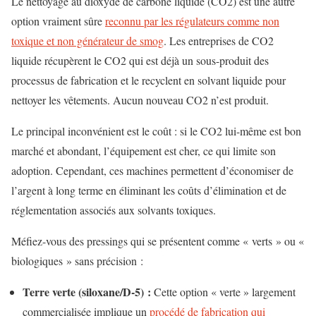
Le nettoyage au dioxyde de carbone liquide (CO2) est une autre
option vraiment sûre
reconnu par les régulateurs comme non
toxique et non générateur de smog
. Les entreprises de CO2
liquide récupèrent le CO2 qui est déjà un sous-produit des
processus de fabrication et le recyclent en solvant liquide pour
nettoyer les vêtements. Aucun nouveau CO2 n’est produit.
Le principal inconvénient est le coût : si le CO2 lui-même est bon
marché et abondant, l’équipement est cher, ce qui limite son
adoption. Cependant, ces machines permettent d’économiser de
l’argent à long terme en éliminant les coûts d’élimination et de
réglementation associés aux solvants toxiques.
Méfiez-vous des pressings qui se présentent comme « verts » ou «
biologiques » sans précision :
Terre verte (siloxane/D-5) :
Cette option « verte » largement
commercialisée implique un
procédé de fabrication qui