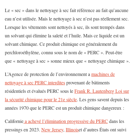
Le « sec » dans le nettoyage à sec fait référence au fait qu’aucune
eau n’est utilisée. Mais le nettoyage à sec n’est pas réellement sec.
Lorsque les vêtements sont nettoyés à sec, ils sont trempés dans
un solvant qui élimine la saleté et l’huile. Mais ce liquide est un
solvant chimique. Ce produit chimique est généralement du
perchloroéthylène, connu sous le nom de « PERC ». Peut-être
que « nettoyage à sec » sonne mieux que « nettoyage chimique ».
L’Agence de protection de l’environnement a
machines de
nettoyage à sec PERC interdites
provenant de bâtiments
résidentiels et évalués
PERC sous le
Frank R. Lautenberg Loi sur
la sécurité chimique pour le 21e siècle
.
Les gens savent depuis les
années 1970 que le PERC est un produit chimique dangereux :
Californie
a achevé l’élimination progressive du PERC
dans les
pressings en 2023.
New Jersey
,
Illinois
et d’autres États ont suivi