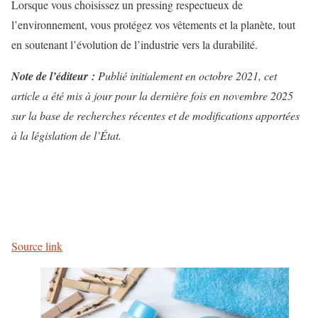
Lorsque vous choisissez un pressing respectueux de
l’environnement, vous protégez vos vêtements et la planète, tout
en soutenant l’évolution de l’industrie vers la durabilité.
Note de l’éditeur :
Publié initialement en octobre 2021, cet
article a été mis à jour pour la dernière fois en novembre 2025
sur la base de recherches récentes et de modifications apportées
à la législation de l’État.
N
a
v
Source link
i
g