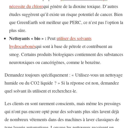
nécessite du chlore
qui génère de la dioxine toxique. D’autres
études suggèrent qu’il existe un risque potentiel de cancer. Bien
que GreenEarth soit meilleur que PERC, ce n’est pas l’option la
plus sûre.
Nettoyants « bio » :
Peut
utiliser des solvants
hydrocarbonés
qui sont à base de pétrole et contribuent au
smog. Certains produits biologiques contiennent des substances
neurotoxiques ou cancérigènes, comme le benzène.
Demandez toujours spécifiquement : « Utilisez-vous un nettoyage
humide ou du CO2 liquide ? » Si la réponse est non, demandez
quel solvant ils utilisent et recherchez-le.
Les clients en sont rarement conscients, mais même les pressings
qui n’ont pas encore opté pour des solvants plus sûrs lavent déjà
de nombreux vêtements dans des machines à laver classiques de
type laverie automatique. Lorsque les nettoyeurs reçoivent un