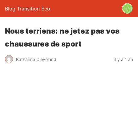
Blog Transition Eco
Nous terriens: ne jetez pas vos
chaussures de sport
Katharine Cleveland
il y a 1 an