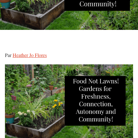
Par
Heather Jo Flores