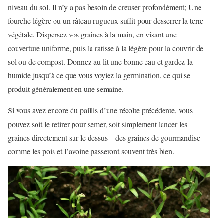
niveau du sol. Il n’y a pas besoin de creuser profondément; Une
fourche légère ou un râteau rugueux suffit pour desserrer la terre
végétale. Dispersez vos graines à la main, en visant une
couverture uniforme, puis la ratisse à la légère pour la couvrir de
sol ou de compost. Donnez au lit une bonne eau et gardez-la
humide jusqu’à ce que vous voyiez la germination, ce qui se
produit généralement en une semaine.
Si vous avez encore du paillis d’une récolte précédente, vous
pouvez soit le retirer pour semer, soit simplement lancer les
graines directement sur le dessus – des graines de gourmandise
comme les pois et l’avoine passeront souvent très bien.