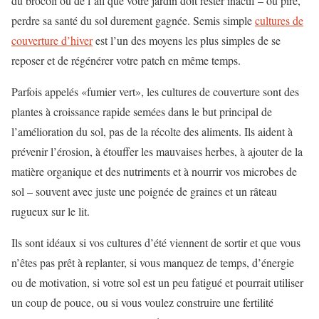
du brocoli ou de l’ail que votre jardin doit rester inactif – ou pire,
perdre sa santé du sol durement gagnée. Semis simple
cultures de
couverture d’hiver
est l’un des moyens les plus simples de se
reposer et de régénérer votre patch en même temps.
Parfois appelés «fumier vert», les cultures de couverture sont des
plantes à croissance rapide semées dans le but principal de
l’amélioration du sol, pas de la récolte des aliments. Ils aident à
prévenir l’érosion, à étouffer les mauvaises herbes, à ajouter de la
matière organique et des nutriments et à nourrir vos microbes de
sol – souvent avec juste une poignée de graines et un râteau
rugueux sur le lit.
Ils sont idéaux si vos cultures d’été viennent de sortir et que vous
n’êtes pas prêt à replanter, si vous manquez de temps, d’énergie
ou de motivation, si votre sol est un peu fatigué et pourrait utiliser
un coup de pouce, ou si vous voulez construire une fertilité