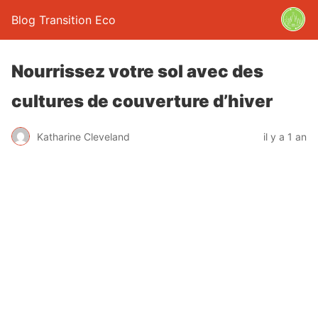
Blog Transition Eco
Nourrissez votre sol avec des
cultures de couverture d’hiver
Katharine Cleveland
il y a 1 an