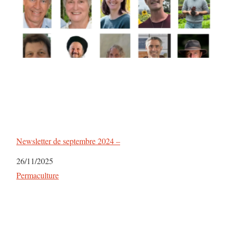
Newsletter de septembre 2024 –
Date
26/11/2025
Par rapport à
Permaculture