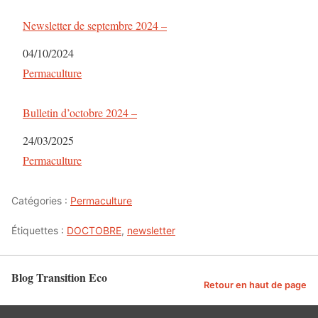
Newsletter de septembre 2024 –
Date
04/10/2024
Par rapport à
Permaculture
Bulletin d’octobre 2024 –
Date
24/03/2025
Par rapport à
Permaculture
Catégories :
Permaculture
Étiquettes :
DOCTOBRE
,
newsletter
Blog Transition Eco
Retour en haut de page