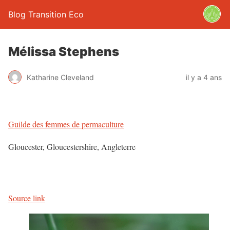
Blog Transition Eco
Mélissa Stephens
Katharine Cleveland
il y a 4 ans
Guilde des femmes de permaculture
Gloucester, Gloucestershire, Angleterre
Source link