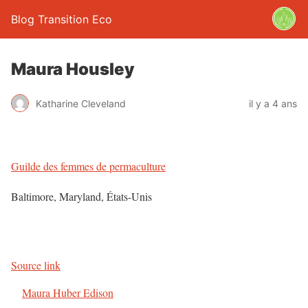
Blog Transition Eco
Maura Housley
Katharine Cleveland
il y a 4 ans
Guilde des femmes de permaculture
Baltimore, Maryland, États-Unis
Source link
Maura Huber Edison