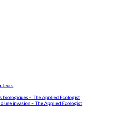
ecteurs
ions biologiques – The Applied Ecologist
 d’une invasion – The Applied Ecologist