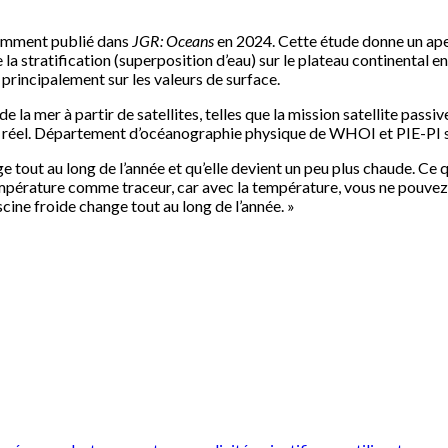
écemment publié dans
JGR: Oceans
en 2024. Cette étude donne un aper
a stratification (superposition d’eau) sur le plateau continental en
principalement sur les valeurs de surface.
de la mer à partir de satellites, telles que la mission satellite pass
e réel. Département d’océanographie physique de WHOI et PIE-PI sur
 tout au long de l’année et qu’elle devient un peu plus chaude. Ce q
a température comme traceur, car avec la température, vous ne pouvez
cine froide change tout au long de l’année. »