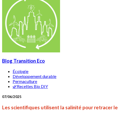
Blog Transition Eco
Écologie
Développement durable
Permaculture
🌿Recettes Bio DIY
07/06/2025
Les scientifiques utilisent la salinité pour retracer