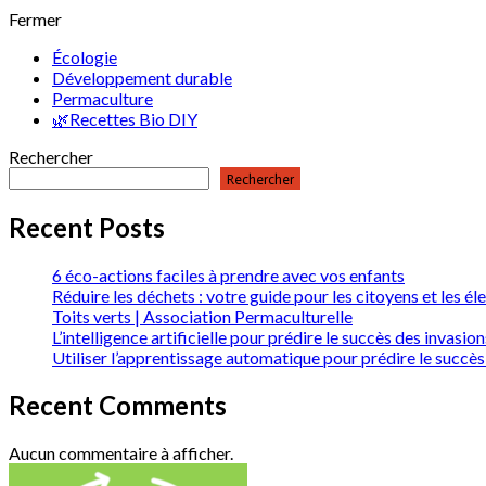
Fermer
Écologie
Développement durable
Permaculture
🌿Recettes Bio DIY
Rechercher
Rechercher
Recent Posts
6 éco-actions faciles à prendre avec vos enfants
Réduire les déchets : votre guide pour les citoyens et les él
Toits verts | Association Permaculturelle
L’intelligence artificielle pour prédire le succès des invas
Utiliser l’apprentissage automatique pour prédire le succès
Recent Comments
Aucun commentaire à afficher.