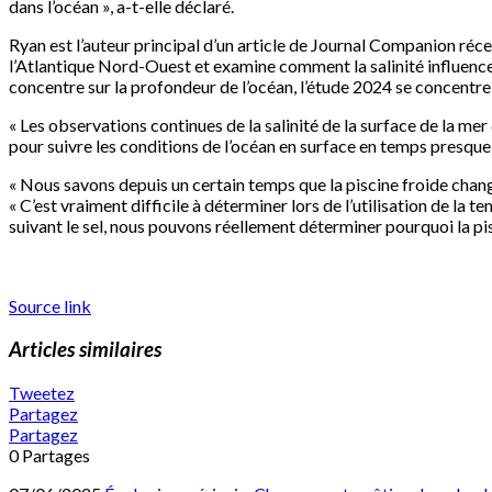
dans l’océan », a-t-elle déclaré.
Ryan est l’auteur principal d’un article de Journal Companion r
l’Atlantique Nord-Ouest et examine comment la salinité influence l
concentre sur la profondeur de l’océan, l’étude 2024 se concentre 
« Les observations continues de la salinité de la surface de la mer 
pour suivre les conditions de l’océan en surface en temps presqu
« Nous savons depuis un certain temps que la piscine froide change
« C’est vraiment difficile à déterminer lors de l’utilisation de l
suivant le sel, nous pouvons réellement déterminer pourquoi la pis
Source link
Articles similaires
Tweetez
Partagez
Partagez
0
Partages