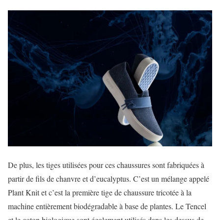
De plus, les tiges utilisées pour ces chaussures sont fabriquées à
partir de fils de chanvre et d’eucalyptus. C’est un mélange appelé
Plant Knit et c’est la première tige de chaussure tricotée à la
machine entièrement biodégradable à base de plantes. Le Tencel
et le coton biologique sont également utilisés dans les dessus de