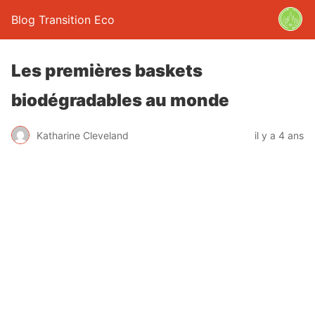
Blog Transition Eco
Les premières baskets
biodégradables au monde
Katharine Cleveland
il y a 4 ans