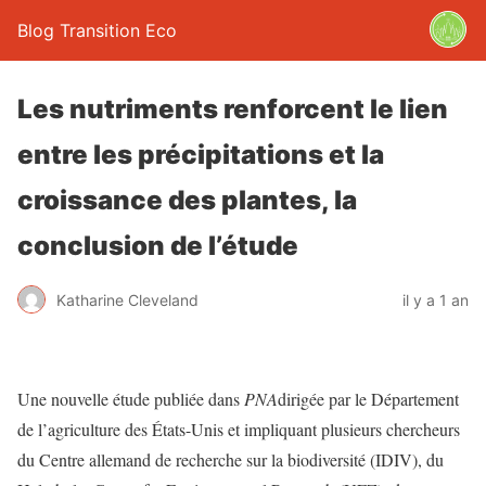
Blog Transition Eco
Les nutriments renforcent le lien
entre les précipitations et la
croissance des plantes, la
conclusion de l’étude
Katharine Cleveland
il y a 1 an
Une nouvelle étude publiée dans
PNA
dirigée par le Département
de l’agriculture des États-Unis et impliquant plusieurs chercheurs
du Centre allemand de recherche sur la biodiversité (IDIV), du