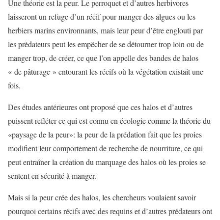
Une théorie est la peur. Le perroquet et d’autres herbivores
laisseront un refuge d’un récif pour manger des algues ou les
herbiers marins environnants, mais leur peur d’être englouti par
les prédateurs peut les empêcher de se détourner trop loin ou de
manger trop, de créer, ce que l’on appelle des bandes de halos
« de pâturage » entourant les récifs où la végétation existait une
fois.
Des études antérieures ont proposé que ces halos et d’autres
puissent refléter ce qui est connu en écologie comme la théorie du
«paysage de la peur»: la peur de la prédation fait que les proies
modifient leur comportement de recherche de nourriture, ce qui
peut entraîner la création du marquage des halos où les proies se
sentent en sécurité à manger.
Mais si la peur crée des halos, les chercheurs voulaient savoir
pourquoi certains récifs avec des requins et d’autres prédateurs ont