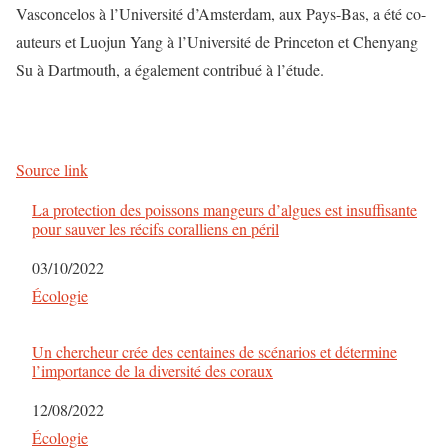
Vasconcelos à l’Université d’Amsterdam, aux Pays-Bas, a été co-
auteurs et Luojun Yang à l’Université de Princeton et Chenyang
Su à Dartmouth, a également contribué à l’étude.
Source link
La protection des poissons mangeurs d’algues est insuffisante
pour sauver les récifs coralliens en péril
Date
03/10/2022
Par rapport à
Écologie
Un chercheur crée des centaines de scénarios et détermine
l’importance de la diversité des coraux
Date
12/08/2022
Par rapport à
Écologie