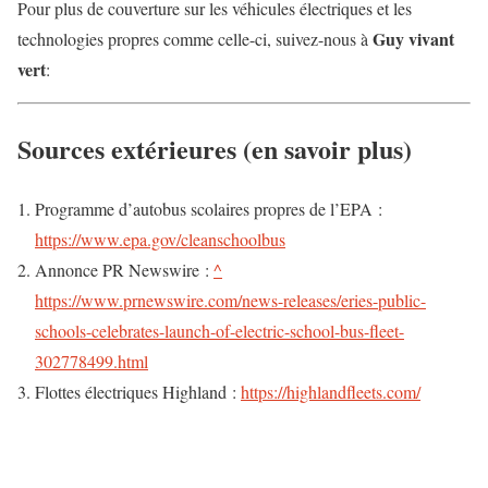
Pour plus de couverture sur les véhicules électriques et les
Guy vivant
technologies propres comme celle-ci, suivez-nous à
vert
:
Sources extérieures (en savoir plus)
Programme d’autobus scolaires propres de l’EPA :
https://www.epa.gov/cleanschoolbus
Annonce PR Newswire :
^
https://www.prnewswire.com/news-releases/eries-public-
schools-celebrates-launch-of-electric-school-bus-fleet-
302778499.html
Flottes électriques Highland :
https://highlandfleets.com/