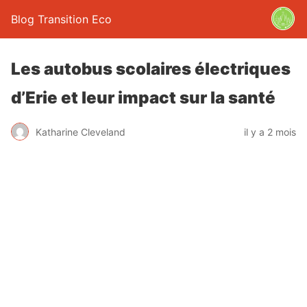
Blog Transition Eco
Les autobus scolaires électriques
d’Erie et leur impact sur la santé
Katharine Cleveland
il y a 2 mois