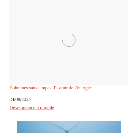
Éoliennes sans lampes: l’avenir de l’énergie
Date
24/08/2025
Par rapport à
Développement durable