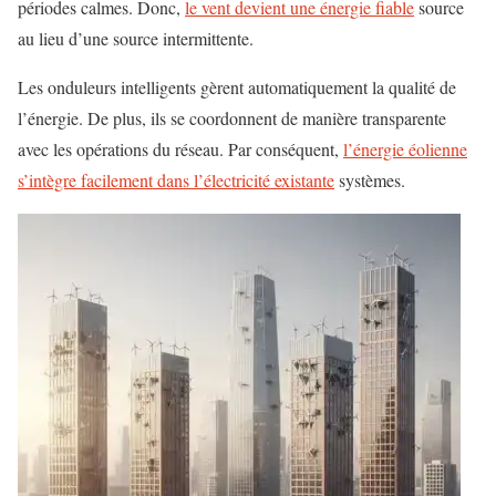
périodes calmes. Donc,
le vent devient une énergie fiable
source
au lieu d’une source intermittente.
Les onduleurs intelligents gèrent automatiquement la qualité de
l’énergie. De plus, ils se coordonnent de manière transparente
avec les opérations du réseau. Par conséquent,
l’énergie éolienne
s’intègre facilement dans l’électricité existante
systèmes.