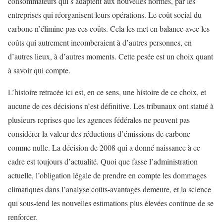
consommateurs qui s’adaptent aux nouvelles normes, par les
entreprises qui réorganisent leurs opérations. Le coût social du
carbone n’élimine pas ces coûts. Cela les met en balance avec les
coûts qui autrement incomberaient à d’autres personnes, en
d’autres lieux, à d’autres moments. Cette pesée est un choix quant
à savoir qui compte.
L’histoire retracée ici est, en ce sens, une histoire de ce choix, et
aucune de ces décisions n’est définitive. Les tribunaux ont statué à
plusieurs reprises que les agences fédérales ne peuvent pas
considérer la valeur des réductions d’émissions de carbone
comme nulle. La décision de 2008 qui a donné naissance à ce
cadre est toujours d’actualité. Quoi que fasse l’administration
actuelle, l’obligation légale de prendre en compte les dommages
climatiques dans l’analyse coûts-avantages demeure, et la science
qui sous-tend les nouvelles estimations plus élevées continue de se
renforcer.