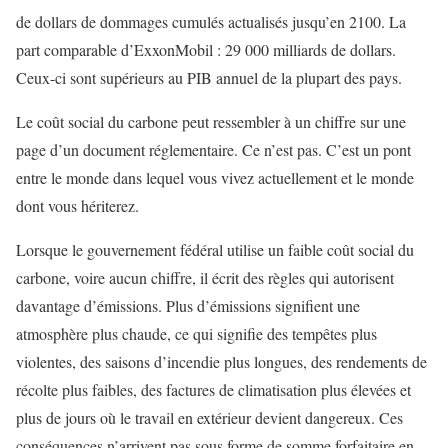
de dollars de dommages cumulés actualisés jusqu’en 2100. La
part comparable d’ExxonMobil : 29 000 milliards de dollars.
Ceux-ci sont supérieurs au PIB annuel de la plupart des pays.
Le coût social du carbone peut ressembler à un chiffre sur une
page d’un document réglementaire. Ce n’est pas. C’est un pont
entre le monde dans lequel vous vivez actuellement et le monde
dont vous hériterez.
Lorsque le gouvernement fédéral utilise un faible coût social du
carbone, voire aucun chiffre, il écrit des règles qui autorisent
davantage d’émissions. Plus d’émissions signifient une
atmosphère plus chaude, ce qui signifie des tempêtes plus
violentes, des saisons d’incendie plus longues, des rendements de
récolte plus faibles, des factures de climatisation plus élevées et
plus de jours où le travail en extérieur devient dangereux. Ces
conséquences n’arrivent pas sous forme de somme forfaitaire en