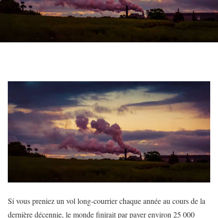
Si vous preniez un vol long-courrier chaque année au cours de la
dernière décennie, le monde finirait par payer environ 25 000