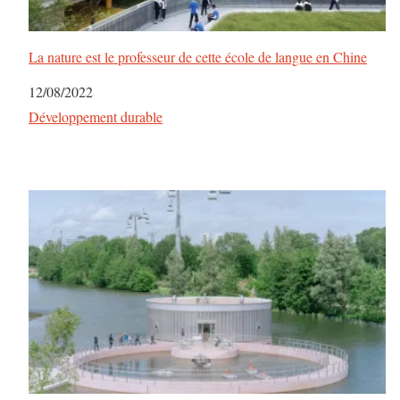
La nature est le professeur de cette école de langue en Chine
Date
12/08/2022
Par rapport à
Développement durable