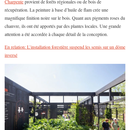
Charpente
provient de forêts régionales ou de bois de
récupération. La peinture à base d’huile de flam crée une
magnifique finition noire sur le bois. Quant aux pigments roses du
chanvre, ils ont été apportés par des plantes locales. Une grande
attention a été accordée à chaque détail de la conception.
En relation: L’installation forestière suspend les semis sur un dôme
inversé