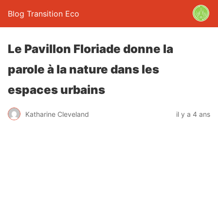
Blog Transition Eco
Le Pavillon Floriade donne la
parole à la nature dans les
espaces urbains
Katharine Cleveland
il y a 4 ans