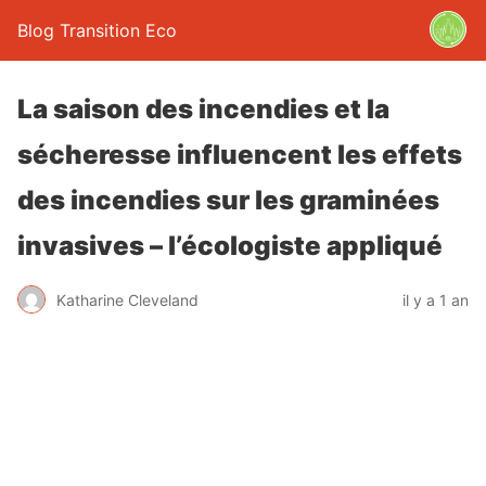
Blog Transition Eco
La saison des incendies et la
sécheresse influencent les effets
des incendies sur les graminées
invasives – l’écologiste appliqué
Katharine Cleveland
il y a 1 an