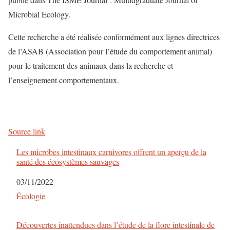
Microbial Ecology.
Cette recherche a été réalisée conformément aux lignes directrices
de l’ASAB (Association pour l’étude du comportement animal)
pour le traitement des animaux dans la recherche et
l’enseignement comportementaux.
Source link
Les microbes intestinaux carnivores offrent un aperçu de la
santé des écosystèmes sauvages
Date
03/11/2022
Par rapport à
Écologie
Découvertes inattendues dans l’étude de la flore intestinale de