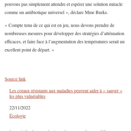
pouvons pas simplement attendre et espérer une solution miracle
comme un antibiotique universel », déclare Mme Burke.
« Compte tenu de ce qui est en jeu, nous devons prendre de
nombreuses mesures pour développer des stratégies d’atténuation
efficaces, et faire face à l’augmentation des températures serait un
excellent point de départ. »
Source link
Les coraux résistants aux maladies peuvent aider à « sauver »
les plus vulnérables
Date
22/11/2022
Par rapport à
Écologie