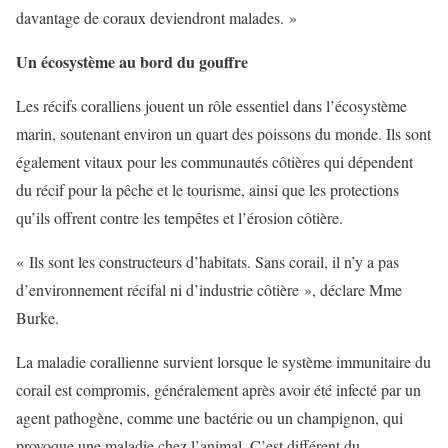
davantage de coraux deviendront malades. »
Un écosystème au bord du gouffre
Les récifs coralliens jouent un rôle essentiel dans l’écosystème
marin, soutenant environ un quart des poissons du monde. Ils sont
également vitaux pour les communautés côtières qui dépendent
du récif pour la pêche et le tourisme, ainsi que les protections
qu’ils offrent contre les tempêtes et l’érosion côtière.
« Ils sont les constructeurs d’habitats. Sans corail, il n’y a pas
d’environnement récifal ni d’industrie côtière », déclare Mme
Burke.
La maladie corallienne survient lorsque le système immunitaire du
corail est compromis, généralement après avoir été infecté par un
agent pathogène, comme une bactérie ou un champignon, qui
provoque une maladie chez l’animal. C’est différent du