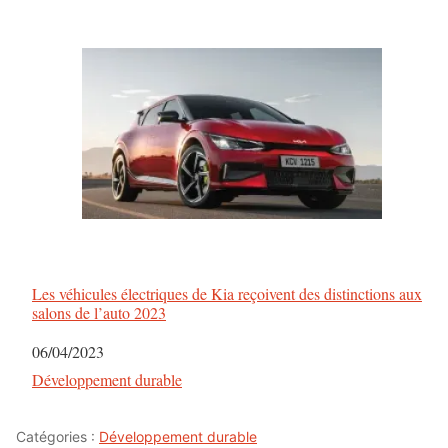
Les véhicules électriques de Kia reçoivent des distinctions aux
salons de l’auto 2023
Date
06/04/2023
Par rapport à
Développement durable
Catégories :
Développement durable