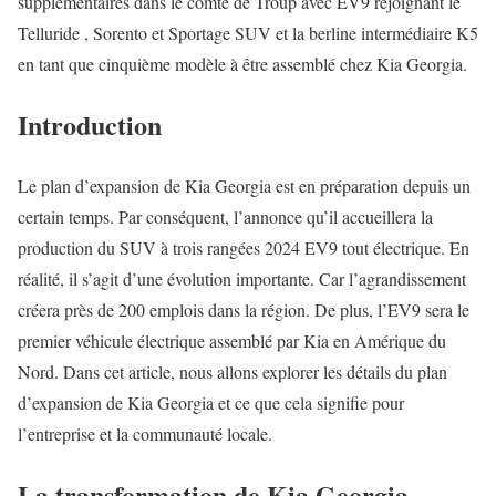
supplémentaires dans le comté de Troup avec EV9 rejoignant le
Telluride , Sorento et Sportage SUV et la berline intermédiaire K5
en tant que cinquième modèle à être assemblé chez Kia Georgia.
Introduction
Le plan d’expansion de Kia Georgia est en préparation depuis un
certain temps. Par conséquent, l’annonce qu’il accueillera la
production du SUV à trois rangées 2024 EV9 tout électrique. En
réalité, il s’agit d’une évolution importante. Car l’agrandissement
créera près de 200 emplois dans la région. De plus, l’EV9 sera le
premier véhicule électrique assemblé par Kia en Amérique du
Nord. Dans cet article, nous allons explorer les détails du plan
d’expansion de Kia Georgia et ce que cela signifie pour
l’entreprise et la communauté locale.
La transformation de Kia Georgia