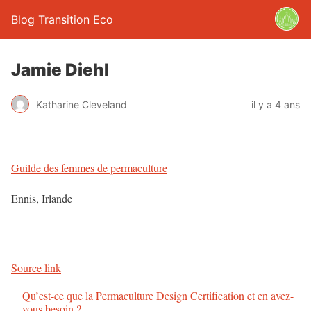
Blog Transition Eco
Jamie Diehl
Katharine Cleveland
il y a 4 ans
Guilde des femmes de permaculture
Ennis, Irlande
Source link
Qu’est-ce que la Permaculture Design Certification et en avez-
vous besoin ?