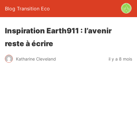
Blog Transition Eco
Inspiration Earth911 : l’avenir
reste à écrire
Katharine Cleveland
il y a 8 mois