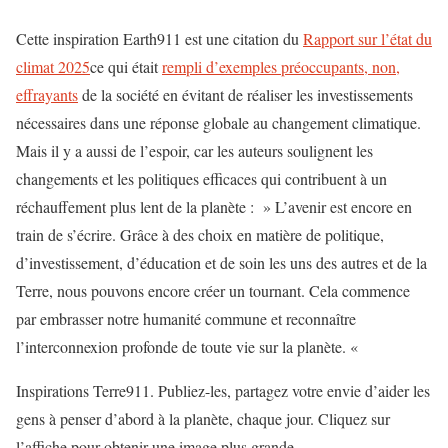
Cette inspiration Earth911 est une citation du
Rapport sur l’état du
climat 2025
ce qui était
rempli d’exemples préoccupants, non,
effrayants
de la société en évitant de réaliser les investissements
nécessaires dans une réponse globale au changement climatique.
Mais il y a aussi de l’espoir, car les auteurs soulignent les
changements et les politiques efficaces qui contribuent à un
réchauffement plus lent de la planète : » L’avenir est encore en
train de s’écrire. Grâce à des choix en matière de politique,
d’investissement, d’éducation et de soin les uns des autres et de la
Terre, nous pouvons encore créer un tournant. Cela commence
par embrasser notre humanité commune et reconnaître
l’interconnexion profonde de toute vie sur la planète. «
Inspirations Terre911. Publiez-les, partagez votre envie d’aider les
gens à penser d’abord à la planète, chaque jour. Cliquez sur
l’affiche pour obtenir une image plus grande.