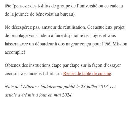
tête (pensez : des t-shirts de groupe de l’université ou ce cadeau
de la journée de bénévolat au bureau).
Ne désespérez pas, amateur de réutilisation. Cet astucieux projet
de bricolage vous aidera à faire disparaître ces logos et vous
laissera avec un débardeur à dos nageur conçu pour l’été. Mission
accomplie!
Obtenez des instructions étape par étape sur la façon d’essayer
ceci sur vos anciens t-shirts sur
Restes de table de cuisine
.
Note de l’éditeur : initialement publié le 23 juillet 2013, cet
article a été mis à jour en mai 2024.
N
a