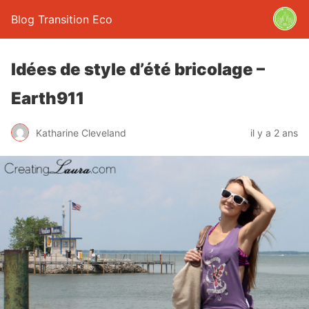
Blog Transition Eco
Idées de style d’été bricolage –
Earth911
Katharine Cleveland
il y a 2 ans