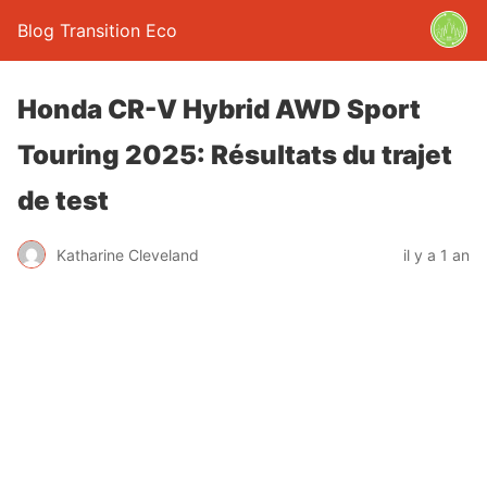
Blog Transition Eco
Honda CR-V Hybrid AWD Sport
Touring 2025: Résultats du trajet
de test
Katharine Cleveland
il y a 1 an