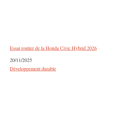
Essai routier de la Honda Civic Hybrid 2026
Date
20/11/2025
Par rapport à
Développement durable