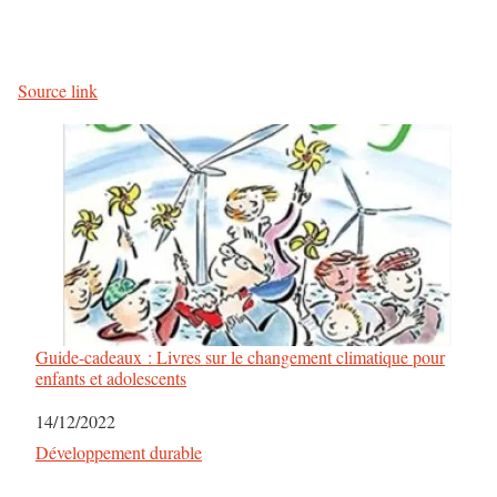
Source link
Guide-cadeaux : Livres sur le changement climatique pour
enfants et adolescents
Date
14/12/2022
Par rapport à
Développement durable