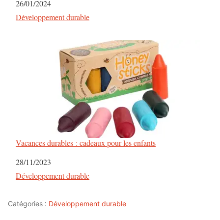
Date
26/01/2024
Par rapport à
Développement durable
Vacances durables : cadeaux pour les enfants
Date
28/11/2023
Par rapport à
Développement durable
Catégories :
Développement durable