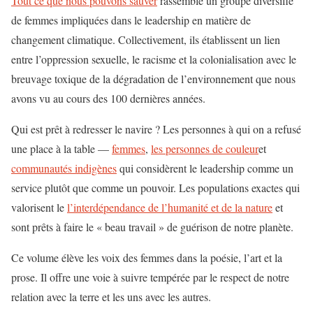
Tout ce que nous pouvons sauver
rassemble un groupe diversifié
de femmes impliquées dans le leadership en matière de
changement climatique. Collectivement, ils établissent un lien
entre l’oppression sexuelle, le racisme et la colonialisation avec le
breuvage toxique de la dégradation de l’environnement que nous
avons vu au cours des 100 dernières années.
Qui est prêt à redresser le navire ? Les personnes à qui on a refusé
une place à la table —
femmes
,
les personnes de couleur
et
communautés indigènes
qui considèrent le leadership comme un
service plutôt que comme un pouvoir. Les populations exactes qui
valorisent le
l’interdépendance de l’humanité et de la nature
et
sont prêts à faire le « beau travail » de guérison de notre planète.
Ce volume élève les voix des femmes dans la poésie, l’art et la
prose. Il offre une voie à suivre tempérée par le respect de notre
relation avec la terre et les uns avec les autres.