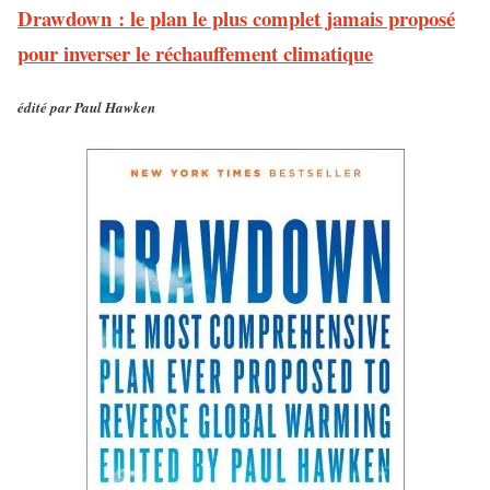
Drawdown : le plan le plus complet jamais proposé
pour inverser le réchauffement climatique
édité par Paul Hawken