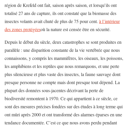
région de Krefeld ont fait, saison après saison, et lorsqu’ils ont
totalisé 27 ans de capture, ils ont constaté que la biomasse des
insectes volants avait chuté de plus de 75 pour cent.
à l’intérieur
des zones protégées
où la nature est censée être en sécurité.
Depuis le début du siècle, deux catastrophes se sont produites en
parallèle : une disparition constante de la vie vertébrée que nous
connaissons, y compris les mammifères, les oiseaux, les poissons,
les amphibiens et les reptiles que nous remarquons, et une perte
plus silencieuse et plus vaste des insectes, la faune sauvage dont
presque personne ne compte mais dont presque tout dépend. La
plupart des données sous-jacentes décrivant la perte de
biodiversité remontent à 1970. Ce qui appartient à ce siècle, ce
sont des mesures précises fondées sur des études à long terme qui
ont mûri après 2000 et ont transformé des alarmes éparses en une
tendance documentée. C’est ce que nous avons perdu pendant