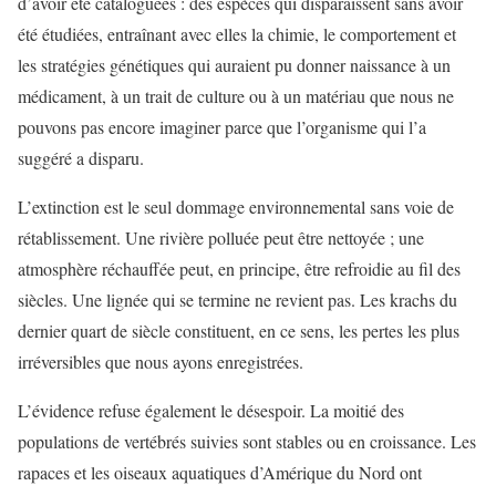
d’avoir été cataloguées : des espèces qui disparaissent sans avoir
été étudiées, entraînant avec elles la chimie, le comportement et
les stratégies génétiques qui auraient pu donner naissance à un
médicament, à un trait de culture ou à un matériau que nous ne
pouvons pas encore imaginer parce que l’organisme qui l’a
suggéré a disparu.
L’extinction est le seul dommage environnemental sans voie de
rétablissement. Une rivière polluée peut être nettoyée ; une
atmosphère réchauffée peut, en principe, être refroidie au fil des
siècles. Une lignée qui se termine ne revient pas. Les krachs du
dernier quart de siècle constituent, en ce sens, les pertes les plus
irréversibles que nous ayons enregistrées.
L’évidence refuse également le désespoir. La moitié des
populations de vertébrés suivies sont stables ou en croissance. Les
rapaces et les oiseaux aquatiques d’Amérique du Nord ont