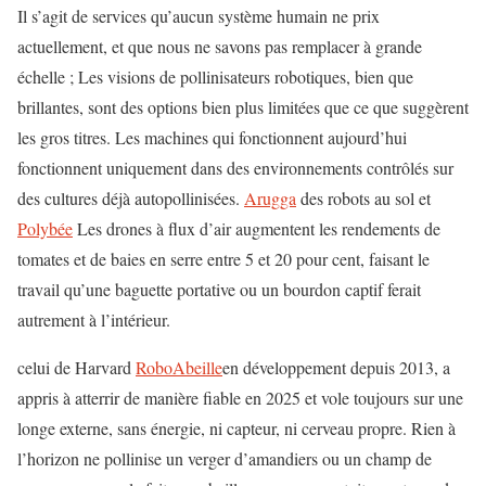
Il s’agit de services qu’aucun système humain ne prix
actuellement, et que nous ne savons pas remplacer à grande
échelle ; Les visions de pollinisateurs robotiques, bien que
brillantes, sont des options bien plus limitées que ce que suggèrent
les gros titres. Les machines qui fonctionnent aujourd’hui
fonctionnent uniquement dans des environnements contrôlés sur
des cultures déjà autopollinisées.
Arugga
des robots au sol et
Polybée
Les drones à flux d’air augmentent les rendements de
tomates et de baies en serre entre 5 et 20 pour cent, faisant le
travail qu’une baguette portative ou un bourdon captif ferait
autrement à l’intérieur.
celui de Harvard
RoboAbeille
en développement depuis 2013, a
appris à atterrir de manière fiable en 2025 et vole toujours sur une
longe externe, sans énergie, ni capteur, ni cerveau propre. Rien à
l’horizon ne pollinise un verger d’amandiers ou un champ de