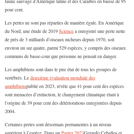
faune sauvage d’Amérique latine et des Caraïbes en baisse de 95
pour cent.
Les pertes ne sont pas réparties de manière égale. En Amérique
du Nord, une étude de 2019
Science
a enregistré une perte nette
de près de 3 milliards d’oiseaux nicheurs depuis 1970, soit
environ un sur quatre, parmi 529 espèces, y compris des oiseaux
communs de basse-cour que personne ne pensait en danger.
Les amphibiens sont dans le pire état de tous les groupes de
vertébrés. Le
deuxième évaluation mondiale des
amphibiens
publié en 2023, révèle que 41 pour cent des espèces
sont menacées d’extinction, le changement climatique étant à
l’origine de 39 pour cent des détériorations enregistrées depuis
2004.
Certaines pertes sont désormais permanentes à un niveau
supérieur à l’espèce. Dans un
Papier 2023
Gerardo Ceballos et