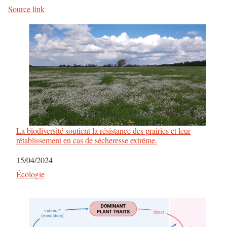
Source link
La biodiversité soutient la résistance des prairies et leur
rétablissement en cas de sécheresse extrême.
Date
15/04/2024
Par rapport à
Écologie