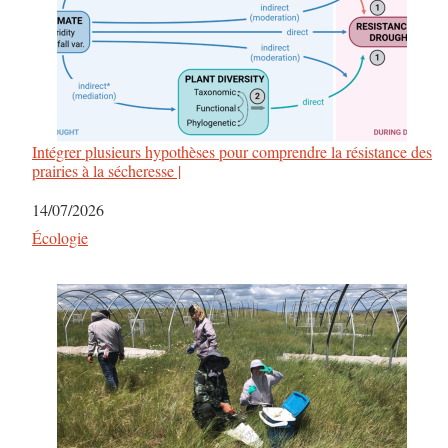
Intégrer plusieurs hypothèses pour comprendre la résistance des
prairies à la sécheresse |
Date
14/07/2026
Par rapport à
Écologie