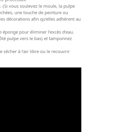
 (Si vous soulevez le moule, la pulpe
séchées, une touche de peinture ou
les décorations afin qu’elles adhèrent au
e éponge pour éliminer l’excès d’eau.
(côté pulpe vers le bas) et tamponnez
 sécher à l’air libre ou le recouvrir