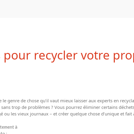
 pour recycler votre pro
e le genre de chose qu’il vaut mieux laisser aux experts en recyc
on sans trop de problèmes ? Vous pourrez éliminer certains déche
gé ou les vieux journaux – et créer quelque chose d’unique et fai
itement à
to :