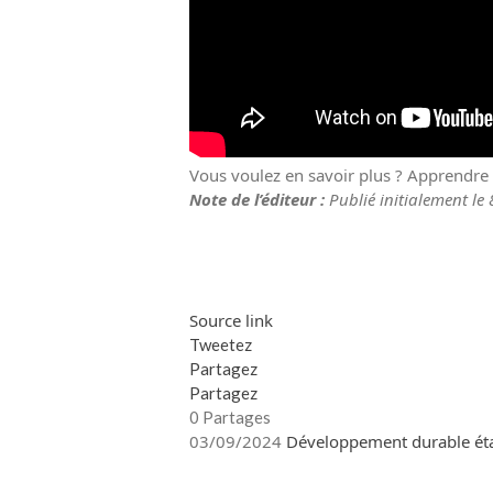
Vous voulez en savoir plus ? Apprendre
Note de l’éditeur :
Publié initialement le 
Navigation
des
articles
Source link
Tweetez
Partagez
Partagez
0
Partages
03/09/2024
Développement durable
ét