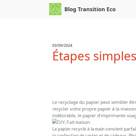
Blog Transition Eco
03/09/2024
Étapes simples
Le recyclage du papier peut sembler êtr
recycler votre propre papier à la mais
indésirable, le papier d’imprimante usa
Le papier recyclé à la main convient parfa
la confection de cartes et de cadeaux. Pho