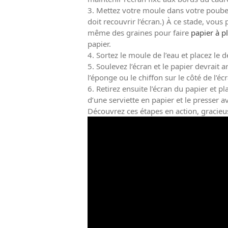
3. Mettez votre moule dans votre poubell
doit recouvrir l’écran.) À ce stade, vo
même des graines pour faire
papier à p
papier.
4. Sortez le moule de l’eau et placez le
5. Soulevez l’écran et le papier devrait 
l’éponge ou le chiffon sur le côté de l’éc
6. Retirez ensuite l’écran du papier et pl
d’une serviette en papier et le presser 
Découvrez ces étapes en action, gracieus